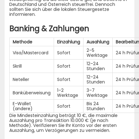
Deutschland und Österreich steuerfrei. Dennoch
sollten Sie sich über die lokalen Steuergesetze
informieren.
Banking & Zahlungen
Methode
Einzahlung
Ausahlung
Bearbeitun
2–5
Visa/Mastercard
Sofort
24 h Prüfu
Werktage
12–24
Skrill
Sofort
24 h Prüfu
Stunden
12–24
Neteller
Sofort
24 h Prüfu
Stunden
1–2
3–7
Banküberweisung
24 h Prüfu
Werktage
Werktage
E-Wallet
Bis 24
Sofort
24 h Prüfu
(andere)
Stunden
Die Mindesteinzahlung beträgt 10 €, die maximale
Auszahlung pro Transaktion 10.000 € (je nach
Methode). Verifizieren Sie Ihr Konto vor der ersten
Auszahlung, um Verzögerungen zu vermeiden.