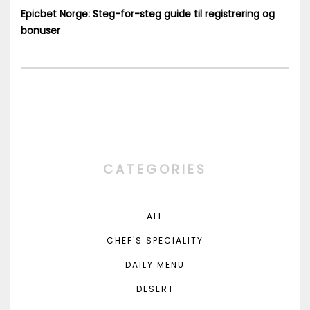
Epicbet Norge: Steg-for-steg guide til registrering og
bonuser
CATEGORIES
ALL
CHEF'S SPECIALITY
DAILY MENU
DESERT