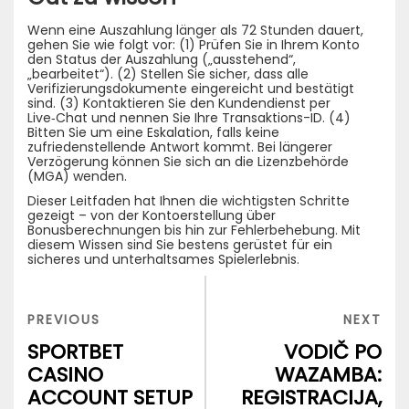
Wenn eine Auszahlung länger als 72 Stunden dauert,
gehen Sie wie folgt vor: (1) Prüfen Sie in Ihrem Konto
den Status der Auszahlung („ausstehend“,
„bearbeitet“). (2) Stellen Sie sicher, dass alle
Verifizierungsdokumente eingereicht und bestätigt
sind. (3) Kontaktieren Sie den Kundendienst per
Live‑Chat und nennen Sie Ihre Transaktions-ID. (4)
Bitten Sie um eine Eskalation, falls keine
zufriedenstellende Antwort kommt. Bei längerer
Verzögerung können Sie sich an die Lizenzbehörde
(MGA) wenden.
Dieser Leitfaden hat Ihnen die wichtigsten Schritte
gezeigt – von der Kontoerstellung über
Bonusberechnungen bis hin zur Fehlerbehebung. Mit
diesem Wissen sind Sie bestens gerüstet für ein
sicheres und unterhaltsames Spielerlebnis.
Navigation
de
PREVIOUS
NEX
PREVIOUS
NEXT
POST
POS
l’article
SPORTBET
VODIČ PO
CASINO
WAZAMBA:
ACCOUNT SETUP
REGISTRACIJA,