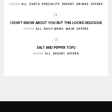
UNDER
ALL
,
CHEF'S SPECIALITY
,
DESERT
,
DRINKS
,
OFFERS
I DON’T KNOW ABOUT YOU BUT THIS LOOKS DELICIOUS
UNDER
ALL
,
DAILY MENU
,
MAIN
,
OFFERS
SALT AND PEPPER TOFU
UNDER
ALL
,
DESERT
,
OFFERS