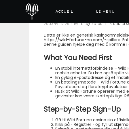
Wild Fortune casi
registrerer du o
ACCUEIL
LE MENU
Posted
26 JANVIER 2016
by
LOIC@DICTON.BE
in
NON CLA
on
Dette er ikke en generisk kasinoanmeldelse
https://wild-fortune-no.com/
-spillere. En
denne guiden hjelpe deg med å komme i g
What You Need First
En stabil internettforbindelse – Wild
mobile enheter. Du kan også spille v
En gyldig e-postadresse og et mobi
En betalingsmetode – Wild Fortune aks
Paysafecard og flere kryptovalutaer 
Husk at Wild Fortune opererer med en
gevinster kan være skattepliktige. 
Step-by-Step Sign-Up
Gå til Wild Fortune casino sin offisiel
Klikk på « Registrer » og fyll ut skje