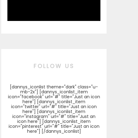
FOLLOW US
[dannys_iconlist theme="dark" class="u-
mb-2x"] [dannys_iconlist_item
icon="facebook" url="#" title="Just an icon
here"] [dannys_iconlist_item
icon="twitter" url="#" title="Just an icon
here"] [dannys_iconlist_item
icon="instagram" url="#" title="Just an
icon here"] [dannys_iconlist_item
icon="pinterest" url="#" title="Just an icon
here"] [/dannys_iconlist]