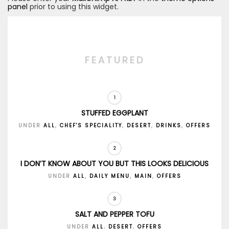
panel
prior to using this widget.
FEATURED
STUFFED EGGPLANT
UNDER
ALL
,
CHEF'S SPECIALITY
,
DESERT
,
DRINKS
,
OFFERS
I DON’T KNOW ABOUT YOU BUT THIS LOOKS DELICIOUS
UNDER
ALL
,
DAILY MENU
,
MAIN
,
OFFERS
SALT AND PEPPER TOFU
UNDER
ALL
,
DESERT
,
OFFERS