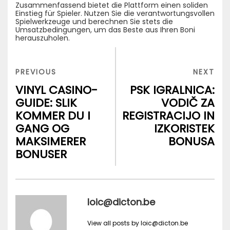
Zusammenfassend bietet die Plattform einen soliden
Einstieg für Spieler. Nutzen Sie die verantwortungsvollen
Spielwerkzeuge und berechnen Sie stets die
Umsatzbedingungen, um das Beste aus Ihren Boni
herauszuholen.
Navigation
de
PREVIOUS
NEX
PREVIOUS
NEXT
POST
POS
l’article
VINYL CASINO-
PSK IGRALNICA:
GUIDE: SLIK
VODIČ ZA
KOMMER DU I
REGISTRACIJO IN
GANG OG
IZKORISTEK
MAKSIMERER
BONUSA
BONUSER
loic@dicton.be
View all posts by loic@dicton.be