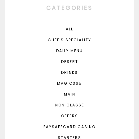
CATEGORIES
ALL
CHEF'S SPECIALITY
DAILY MENU
DESERT
DRINKS
MAGIC365
MAIN
NON CLASSÉ
OFFERS
PAYSAFECARD CASINO
STARTERS