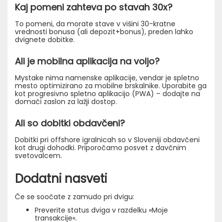
Kaj pomeni zahteva po stavah 30x?
To pomeni, da morate stave v višini 30-kratne
vrednosti bonusa (ali depozit+bonus), preden lahko
dvignete dobitke.
Ali je mobilna aplikacija na voljo?
Mystake nima namenske aplikacije, vendar je spletno
mesto optimizirano za mobilne brskalnike. Uporabite ga
kot progresivno spletno aplikacijo (PWA) – dodajte na
domači zaslon za lažji dostop.
Ali so dobitki obdavčeni?
Dobitki pri offshore igralnicah so v Sloveniji obdavčeni
kot drugi dohodki. Priporočamo posvet z davčnim
svetovalcem.
Dodatni nasveti
Če se soočate z zamudo pri dvigu:
Preverite status dviga v razdelku »Moje
transakcije«.