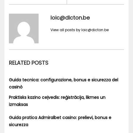
loic@dicton.be
View all posts by loic@dicton.be
RELATED POSTS
Guida tecnica: configurazione, bonus e sicurezza del
casinò
Praktisks kazino ceļvedis: reģistrācija, likmes un
izmaksas
Guida pratica Admiralbet casino: prelievi, bonus e
sicurezza