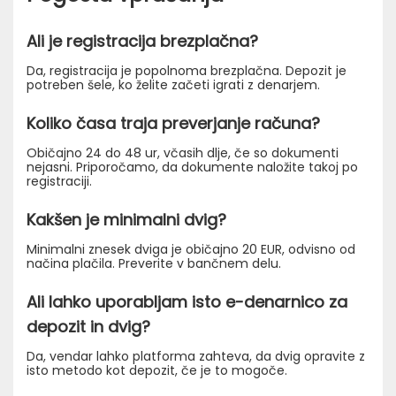
Ali je registracija brezplačna?
Da, registracija je popolnoma brezplačna. Depozit je
potreben šele, ko želite začeti igrati z denarjem.
Koliko časa traja preverjanje računa?
Običajno 24 do 48 ur, včasih dlje, če so dokumenti
nejasni. Priporočamo, da dokumente naložite takoj po
registraciji.
Kakšen je minimalni dvig?
Minimalni znesek dviga je običajno 20 EUR, odvisno od
načina plačila. Preverite v bančnem delu.
Ali lahko uporabljam isto e-denarnico za
depozit in dvig?
Da, vendar lahko platforma zahteva, da dvig opravite z
isto metodo kot depozit, če je to mogoče.