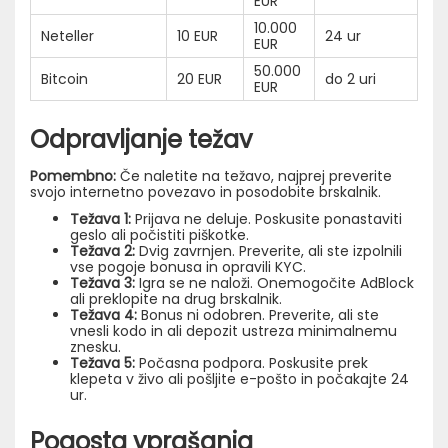
EUR
10.000
Neteller
10 EUR
24 ur
EUR
50.000
Bitcoin
20 EUR
do 2 uri
EUR
Odpravljanje težav
Pomembno:
Če naletite na težavo, najprej preverite
svojo internetno povezavo in posodobite brskalnik.
Težava 1:
Prijava ne deluje. Poskusite ponastaviti
geslo ali počistiti piškotke.
Težava 2:
Dvig zavrnjen. Preverite, ali ste izpolnili
vse pogoje bonusa in opravili KYC.
Težava 3:
Igra se ne naloži. Onemogočite AdBlock
ali preklopite na drug brskalnik.
Težava 4:
Bonus ni odobren. Preverite, ali ste
vnesli kodo in ali depozit ustreza minimalnemu
znesku.
Težava 5:
Počasna podpora. Poskusite prek
klepeta v živo ali pošljite e-pošto in počakajte 24
ur.
Pogosta vprašanja