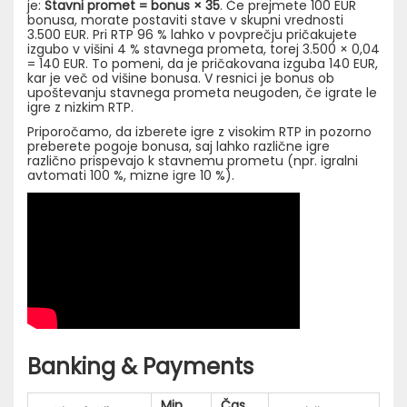
je:
Stavni promet = bonus × 35
. Če prejmete 100 EUR
bonusa, morate postaviti stave v skupni vrednosti
3.500 EUR. Pri RTP 96 % lahko v povprečju pričakujete
izgubo v višini 4 % stavnega prometa, torej 3.500 × 0,04
= 140 EUR. To pomeni, da je pričakovana izguba 140 EUR,
kar je več od višine bonusa. V resnici je bonus ob
upoštevanju stavnega prometa neugoden, če igrate le
igre z nizkim RTP.
Priporočamo, da izberete igre z visokim RTP in pozorno
preberete pogoje bonusa, saj lahko različne igre
različno prispevajo k stavnemu prometu (npr. igralni
avtomati 100 %, mizne igre 10 %).
Banking & Payments
Min.
Čas