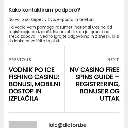
Kako kontaktiram podporo?
Na voljo so klepet v živo, e-pošta in telefon.
Ta vodič vam pomaga razumeti National Casino od
registracije do izplačil. Ne pozabite, da je igranje na
srečo zabava – vedno igrajte odgovorno in z zneski, ki si
jih lahko privoščite izgubiti.
Navigation
de
PREVIOUS
NEX
PREVIOUS
NEXT
POST
POS
l’article
VODNIK PO ICE
NV CASINO FREE
FISHING CASINU:
SPINS GUIDE –
BONUSI, MOBILNI
REGISTRERING,
DOSTOP IN
BONUSER OG
IZPLAČILA
UTTAK
loic@dicton.be