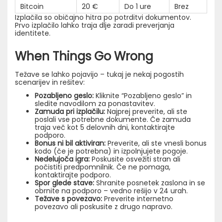
Bitcoin
20 €
Do 1 ure
Brez
Izplačila so običajno hitra po potrditvi dokumentov.
Prvo izplačilo lahko traja dlje zaradi preverjanja
identitete.
When Things Go Wrong
Težave se lahko pojavijo – tukaj je nekaj pogostih
scenarijev in rešitev:
Pozabljeno geslo:
Kliknite “Pozabljeno geslo” in
sledite navodilom za ponastavitev.
Zamuda pri izplačilu:
Najprej preverite, ali ste
poslali vse potrebne dokumente. Če zamuda
traja več kot 5 delovnih dni, kontaktirajte
podporo.
Bonus ni bil aktiviran:
Preverite, ali ste vnesli bonus
kodo (če je potrebna) in izpolnjujete pogoje.
Nedelujoča igra:
Poskusite osvežiti stran ali
počistiti predpomnilnik. Če ne pomaga,
kontaktirajte podporo.
Spor glede stave:
Shranite posnetek zaslona in se
obrnite na podporo – vedno rešijo v 24 urah.
Težave s povezavo:
Preverite internetno
povezavo ali poskusite z drugo napravo.