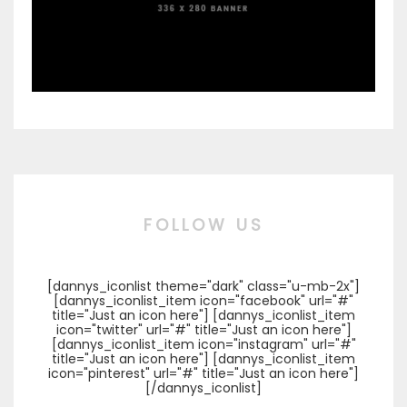
FOLLOW US
[dannys_iconlist theme="dark" class="u-mb-2x"]
[dannys_iconlist_item icon="facebook" url="#"
title="Just an icon here"] [dannys_iconlist_item
icon="twitter" url="#" title="Just an icon here"]
[dannys_iconlist_item icon="instagram" url="#"
title="Just an icon here"] [dannys_iconlist_item
icon="pinterest" url="#" title="Just an icon here"]
[/dannys_iconlist]