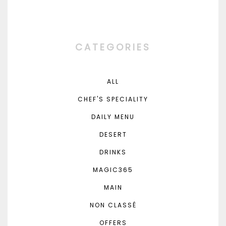
CATEGORIES
ALL
CHEF'S SPECIALITY
DAILY MENU
DESERT
DRINKS
MAGIC365
MAIN
NON CLASSÉ
OFFERS