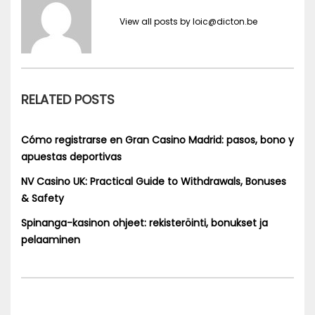
View all posts by loic@dicton.be
RELATED POSTS
Cómo registrarse en Gran Casino Madrid: pasos, bono y
apuestas deportivas
NV Casino UK: Practical Guide to Withdrawals, Bonuses
& Safety
Spinanga-kasinon ohjeet: rekisteröinti, bonukset ja
pelaaminen