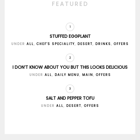
FEATURED
STUFFED EGGPLANT
UNDER
ALL
,
CHEF'S SPECIALITY
,
DESERT
,
DRINKS
,
OFFERS
I DON’T KNOW ABOUT YOU BUT THIS LOOKS DELICIOUS
UNDER
ALL
,
DAILY MENU
,
MAIN
,
OFFERS
SALT AND PEPPER TOFU
UNDER
ALL
,
DESERT
,
OFFERS