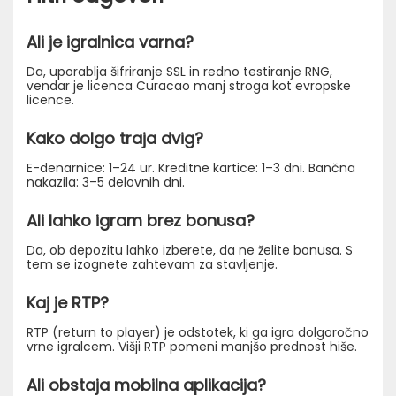
Ali je igralnica varna?
Da, uporablja šifriranje SSL in redno testiranje RNG,
vendar je licenca Curacao manj stroga kot evropske
licence.
Kako dolgo traja dvig?
E-denarnice: 1–24 ur. Kreditne kartice: 1–3 dni. Bančna
nakazila: 3–5 delovnih dni.
Ali lahko igram brez bonusa?
Da, ob depozitu lahko izberete, da ne želite bonusa. S
tem se izognete zahtevam za stavljenje.
Kaj je RTP?
RTP (return to player) je odstotek, ki ga igra dolgoročno
vrne igralcem. Višji RTP pomeni manjšo prednost hiše.
Ali obstaja mobilna aplikacija?