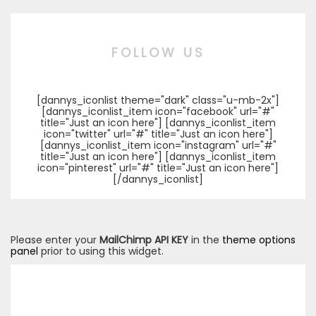
FOLLOW US
[dannys_iconlist theme="dark" class="u-mb-2x"]
[dannys_iconlist_item icon="facebook" url="#"
title="Just an icon here"] [dannys_iconlist_item
icon="twitter" url="#" title="Just an icon here"]
[dannys_iconlist_item icon="instagram" url="#"
title="Just an icon here"] [dannys_iconlist_item
icon="pinterest" url="#" title="Just an icon here"]
[/dannys_iconlist]
Please enter your
MailChimp API KEY
in the
theme options
panel
prior to using this widget.