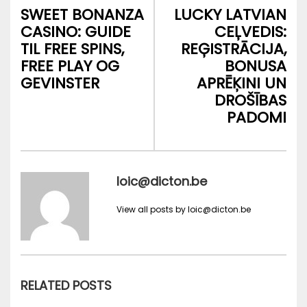
POST
POS
l’article
SWEET BONANZA
LUCKY LATVIAN
CASINO: GUIDE
CEĻVEDIS:
TIL FREE SPINS,
REĢISTRĀCIJA,
FREE PLAY OG
BONUSA
GEVINSTER
APRĒĶINI UN
DROŠĪBAS
PADOMI
loic@dicton.be
View all posts by loic@dicton.be
RELATED POSTS