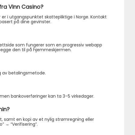
 fra Vinn Casino?
 er i utgangspunktet skattepliktige i Norge. Kontakt
basert på dine gevinster.
 nettside som fungerer som en progressiv webapp
 legge den til på hjemmeskjermen.
g av betalingsmetode.
 men bankoverføringer kan ta 3–5 virkedager.
min?
rt, samt en kopi av et nylig strømregning eller
” → “Verifisering”.