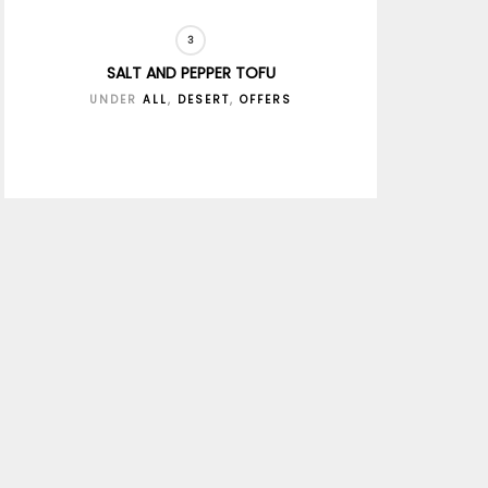
SALT AND PEPPER TOFU
UNDER
ALL
,
DESERT
,
OFFERS