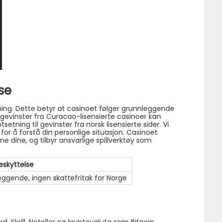
lse
ing. Dette betyr at casinoet følger grunnleggende
 at gevinster fra Curacao-lisensierte casinoer kan
setning til gevinster fra norsk lisensierte sider. Vi
or å forstå din personlige situasjon. Casinoet
e dine, og tilbyr ansvarlige spillverktøy som
beskyttelse
ggende, ingen skattefritak for Norge