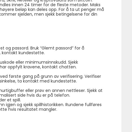
, Skrill, Neteller og kryptovaluta som Bitcoin.
ndles innen 24 timer for de fleste metoder. Maks
høyere beløp kan deles opp. For å ta ut penger må
ekommer sjelden, men sjekk betingelsene for din
ost og passord. Bruk “Glemt passord” for å
, kontakt kundestøtte.
uskode eller minimumsinnskudd. Sjekk
har oppfylt kravene, kontakt chatten.
ved første gang på grunn av verifisering. Verifiser
rsinkelse, ta kontakt med kundestøtte.
rtigbuffer eller prøv en annen nettleser. Sjekk at
malisert side hvis du er på telefon.
r et spill.
nn igjen og sjekk spillhistorikken. Rundene fullføres
tte hvis resultatet mangler.