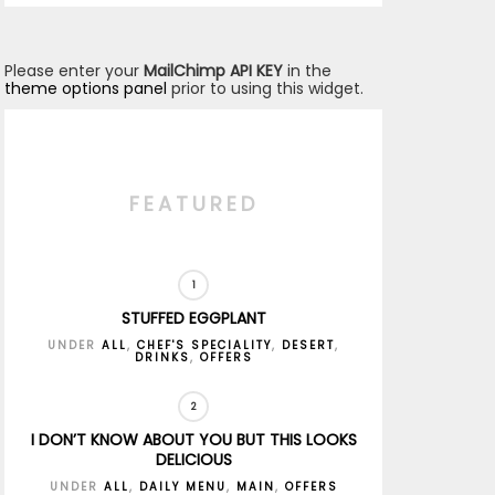
Please enter your
MailChimp API KEY
in the
theme options panel
prior to using this widget.
FEATURED
STUFFED EGGPLANT
UNDER
ALL
,
CHEF'S SPECIALITY
,
DESERT
,
DRINKS
,
OFFERS
I DON’T KNOW ABOUT YOU BUT THIS LOOKS
DELICIOUS
UNDER
ALL
,
DAILY MENU
,
MAIN
,
OFFERS