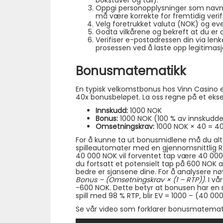
bokstaver og tall).
Oppgi personopplysninger som navn,
må være korrekte for fremtidig verifi
Velg foretrukket valuta (NOK) og ev
Godta vilkårene og bekreft at du er
Verifiser e-postadressen din via lenk
prosessen ved å laste opp legitimasj
Bonusmatematikk
En typisk velkomstbonus hos Vinn Casino 
40x bonusbeløpet. La oss regne på et eks
Innskudd:
1000 NOK
Bonus:
1000 NOK (100 % av innskudde
Omsetningskrav:
1000 NOK × 40 = 4
For å kunne ta ut bonusmidlene må du altså
spilleautomater med en gjennomsnittlig RT
40 000 NOK vil forventet tap være 40 000
du fortsatt et potensielt tap på 600 NOK 
bedre er sjansene dine. For å analysere n
Bonus – (Omsetningskrav × (1 – RTP))
. I v
-600 NOK. Dette betyr at bonusen har en 
spill med 98 % RTP, blir EV = 1000 – (40 00
Se vår video som forklarer bonusmatematik