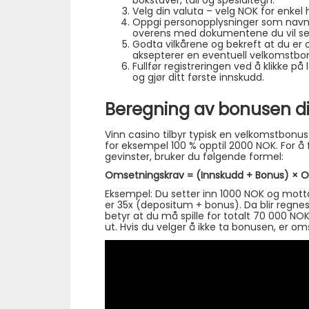
bokstaver, tall og spesialtegn.
Velg din valuta – velg NOK for enkel
Oppgi personopplysninger som navn,
overens med dokumentene du vil se
Godta vilkårene og bekreft at du er o
aksepterer en eventuell velkomstbo
Fullfør registreringen ved å klikke p
og gjør ditt første innskudd.
Beregning av bonusen d
Vinn casino tilbyr typisk en velkomstbonus
for eksempel 100 % opptil 2000 NOK. For å
gevinster, bruker du følgende formel:
Omsetningskrav = (Innskudd + Bonus) × O
Eksempel: Du setter inn 1000 NOK og mot
er 35x (depositum + bonus). Da blir regnes
betyr at du må spille for totalt 70 000 N
ut. Hvis du velger å ikke ta bonusen, er o