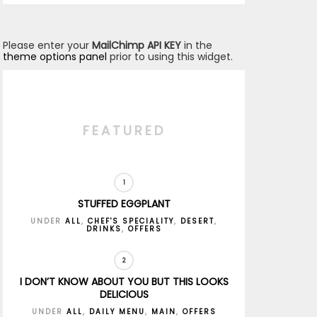
Please enter your
MailChimp API KEY
in the
theme options panel
prior to using this widget.
FEATURED
STUFFED EGGPLANT
UNDER
ALL
,
CHEF'S SPECIALITY
,
DESERT
,
DRINKS
,
OFFERS
I DON’T KNOW ABOUT YOU BUT THIS LOOKS
DELICIOUS
UNDER
ALL
,
DAILY MENU
,
MAIN
,
OFFERS