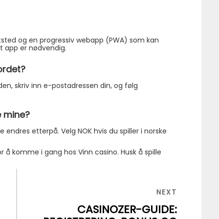
nettsted og en progressiv webapp (PWA) som kan
at app er nødvendig.
ordet?
den, skriv inn e-postadressen din, og følg
e mine?
e endres etterpå. Velg NOK hvis du spiller i norske
r å komme i gang hos Vinn casino. Husk å spille
NEXT
NEXT
POST
CASINOZER-GUIDE: