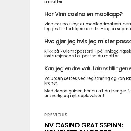
minutter.
Har Vinn casino en mobilapp?
Vinn casino tilbyr et mobiloptimalisert 
legges til startskjermen din – ingen separ
Hva gjør jeg hvis jeg mister pass
Klikk på « Glemt passord » på innloggingssi
instruksjonene i e-posten du mottar.
Kan jeg endre valutainnstillingen
Valutaen settes ved registrering og kan ikk
kroner.
Med denne guiden har du alt du trenger fo
ansvarlig og nyt opplevelsen!
Navigation
de
PREVIOUS
PREVIOUS
POST
l’article
NV CASINO GRATISSPINN: