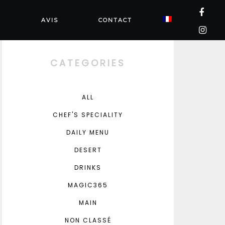
N
AVIS
CONTACT
CATEGORIES
ALL
CHEF'S SPECIALITY
DAILY MENU
DESERT
DRINKS
MAGIC365
MAIN
NON CLASSÉ