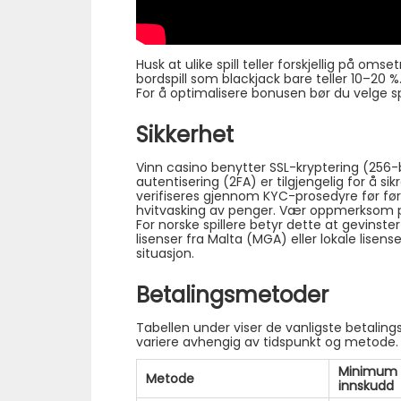
Husk at ulike spill teller forskjellig på om
bordspill som blackjack bare teller 10–20 %
For å optimalisere bonusen bør du velge sp
Sikkerhet
Vinn casino benytter SSL-kryptering (256-b
autentisering (2FA) er tilgjengelig for å s
verifiseres gjennom KYC-prosedyre før førs
hvitvasking av penger. Vær oppmerksom på
For norske spillere betyr dette at gevinster
lisenser fra Malta (MGA) eller lokale lisens
situasjon.
Betalingsmetoder
Tabellen under viser de vanligste betalin
variere avhengig av tidspunkt og metode.
Minimum
Metode
innskudd