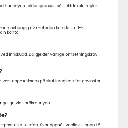
har høyere aldersgrenser, så sjekk lokale regler.
, men avhengig av metoden kan det ta 1–5
din konto.
 ved innskudd. Da gjelder vanlige omsetningskrav
?
men vær oppmerksom på skattereglene for gevinster.
jengelige via språkmenyen.
te?
 e-post eller telefon. Svar oppnås vanligvis innen få