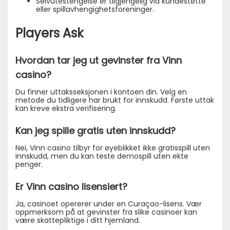
Selvutestengelse er tilgjengelig via kundestøtte
eller spillavhengighetsforeninger.
Players Ask
Hvordan tar jeg ut gevinster fra Vinn
casino?
Du finner uttaksseksjonen i kontoen din. Velg en
metode du tidligere har brukt for innskudd. Første uttak
kan kreve ekstra verifisering.
Kan jeg spille gratis uten innskudd?
Nei, Vinn casino tilbyr for øyeblikket ikke gratisspill uten
innskudd, men du kan teste demospill uten ekte
penger.
Er Vinn casino lisensiert?
Ja, casinoet opererer under en Curaçao-lisens. Vær
oppmerksom på at gevinster fra slike casinoer kan
være skattepliktige i ditt hjemland.