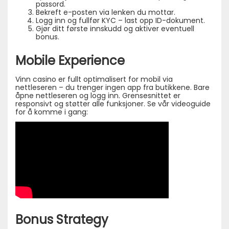
passord.
Bekreft e-posten via lenken du mottar.
Logg inn og fullfør KYC – last opp ID-dokument.
Gjør ditt første innskudd og aktiver eventuell
bonus.
Mobile Experience
Vinn casino er fullt optimalisert for mobil via
nettleseren – du trenger ingen app fra butikkene. Bare
åpne nettleseren og logg inn. Grensesnittet er
responsivt og støtter alle funksjoner. Se vår videoguide
for å komme i gang:
Bonus Strategy