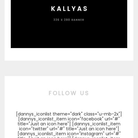
FOLLOW US
[dannys_iconlist theme="dark" class="u-mb-2x"]
[dannys_iconlist_item icon="facebook" url="#"
title="Just an icon here"] [dannys_iconlist_item
icon="twitter" url="#" title="Just an icon here"]
[dannys_iconlist_item icon="instagram" url="#"