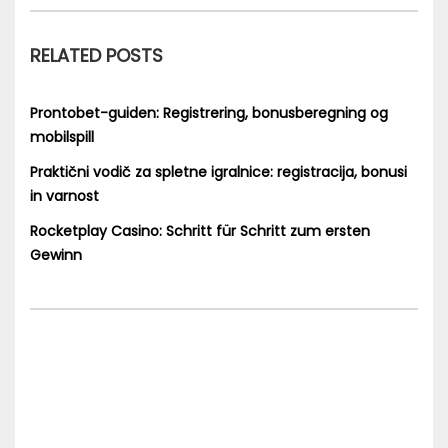
RELATED POSTS
Prontobet-guiden: Registrering, bonusberegning og
mobilspill
Praktični vodič za spletne igralnice: registracija, bonusi
in varnost
Rocketplay Casino: Schritt für Schritt zum ersten
Gewinn