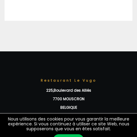
Restaurant Le Vugo
225,Boulevard des Alliés
7700 MOUSCRON
BELGIQUE
Nous utilisons des cookies pour vous garantir la meilleure
Nous utilisons des cookies pour vous garantir la meilleure
expérience. Si vous continuez à utiliser ce site Web, nous
expérience. Si vous continuez à utiliser ce site Web, nous
supposerons que vous en êtes satisfait.
supposerons que vous en êtes satisfait.