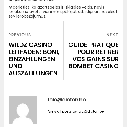
Atcerieties, ka azartspēles ir izklaides veids, nevis
ienākumu avots. Vienmēr spēlējiet atbildīgi un nosakiet
sev ierobežojumus.
Navigation
de
PREVIOUS
NEX
PREVIOUS
NEXT
POST
POS
l’article
WILDZ CASINO
GUIDE PRATIQUE
LEITFADEN: BONI,
POUR RETIRER
EINZAHLUNGEN
VOS GAINS SUR
UND
BDMBET CASINO
AUSZAHLUNGEN
loic@dicton.be
View all posts by loic@dicton.be