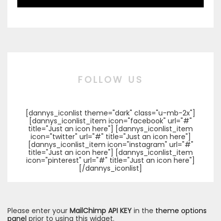
FOLLOW US
[dannys_iconlist theme="dark" class="u-mb-2x"]
[dannys_iconlist_item icon="facebook" url="#"
title="Just an icon here"] [dannys_iconlist_item
icon="twitter" url="#" title="Just an icon here"]
[dannys_iconlist_item icon="instagram" url="#"
title="Just an icon here"] [dannys_iconlist_item
icon="pinterest" url="#" title="Just an icon here"]
[/dannys_iconlist]
Please enter your
MailChimp API KEY
in the
theme options
panel
prior to using this widget.