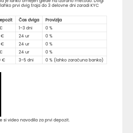
i pa je lahko omejen glede na izbrano metodo. Dvigi
lahko prvi dvig traja do 3 delovne dni zaradi KYC
epozit
Čas dviga
Provizija
 €
1–3 dni
0 %
 €
24 ur
0 %
 €
24 ur
0 %
 €
24 ur
0 %
0 €
3–5 dni
0 % (lahko zaračuna banka)
 si video navodila za prvi depozit.