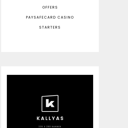
OFFERS
PAYSAFECARD CASINO
STARTERS