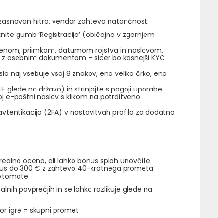
zasnovan hitro, vendar zahteva natančnost:
knite gumb ‘Registracija’ (običajno v zgornjem
imenom, priimkom, datumom rojstva in naslovom.
i z osebnim dokumentom – sicer bo kasnejši KYC
slo naj vsebuje vsaj 8 znakov, eno veliko črko, eno
+ glede na državo) in strinjajte s pogoji uporabe.
svoj e-poštni naslov s klikom na potrditveno
vtentikacijo (2FA) v nastavitvah profila za dodatno
realno oceno, ali lahko bonus sploh unovčite.
nus do 300 € z zahtevo 40-kratnega prometa
 avtomate.
alnih povprečjih in se lahko razlikuje glede na
or igre = skupni promet