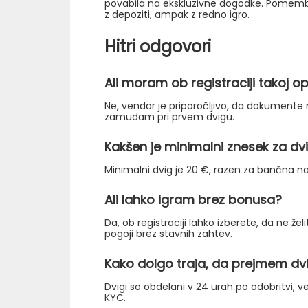
povabila na ekskluzivne dogodke. Pomembn
z depoziti, ampak z redno igro.
Hitri odgovori
Ali moram ob registraciji takoj op
Ne, vendar je priporočljivo, da dokumente na
zamudam pri prvem dvigu.
Kakšen je minimalni znesek za dv
Minimalni dvig je 20 €, razen za bančna naka
Ali lahko igram brez bonusa?
Da, ob registraciji lahko izberete, da ne že
pogoji brez stavnih zahtev.
Kako dolgo traja, da prejmem dv
Dvigi so obdelani v 24 urah po odobritvi, v
KYC.