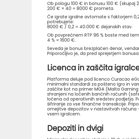
Ob pologu 100 € in bonusu 100 € (skupaj 
200 € × 40 = 8000 € prometa.
Če igrate igralne avtomate s faktorjem 0,2
potrebujete:
8000 € / 0,2 = 40.000 € dejanskih stav.
Ob povprečnem RTP 96 % boste med tem pro
4 % = 1600 €.
Seveda je bonus brezplačen denar, vendar
Priporočljivo je, da pred sprejetjem bonusa 
Licenca in zaščita igralc
Platforma deluje pod licenco Curacao eGam
minimalni standardi za pošteno igro in va
zaščite kot na primer MGA (Malta Gaming Aut
shranjeni na ločenih bančnih računih (safe
ločena od operativnih sredstev podjetja. 
šifriranje za vse finančne transakcije. P
omejitve depozitov v nastavitvah računa – 
vsem igralcem.
Depoziti in dvigi