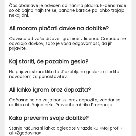
Čas obdelave je odvisen od načina plačila. E-denarnice
so običajno najhitrejše, bančne kartice pa lahko trajajo
nekaj dni.
Ali moram plačati davke na dobitke?
Odvisno od vaše države. Igralnice z licenco Curacao ne
odvajajo davkov, zato je vaša odgovornost, da jih
prijavite.
Kaj storiti, če pozabim geslo?
Na prijavni strani kliknite »Pozabljeno geslo« in sledite
navodilom za ponastavitev.
Ali lahko igram brez depozita?
Občasno so na voljo bonusi brez depozita, vendar so
redki in običajno nizki. Preverite rubriko Promocije.
Kako preverim svoje dobitke?
Stanje računa si lahko ogledate v razdelku »Moj profil«
ali »Zgodovina«.