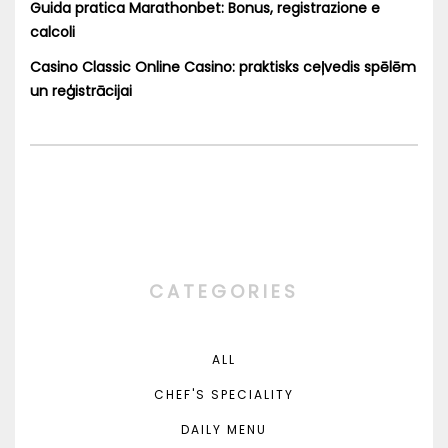
Guida pratica Marathonbet: Bonus, registrazione e
calcoli
Casino Classic Online Casino: praktisks ceļvedis spēlēm
un reģistrācijai
CATEGORIES
ALL
CHEF'S SPECIALITY
DAILY MENU