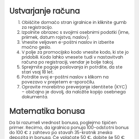
Ustvarjanje računa
Obiščite domačo stran igralnice in kliknite gumb
za registracijo.
Izpolnite obrazec s svojimi osebnimi podatki (ime,
priimek, datum rojstva, naslov).
Vnesite veljaven e-poštni naslov in izberite
močno geslo.
V polje za promocijsko kodo vnesite kodo, ki ste jo
pridobili. Kodo lahko vnesete tudi v nastavitvah
računa po registraciji, vendar je bolje takoj.
Sprejmite pogoje poslovanja in potrdite, da ste
stari vsaj 18 let.
Potrdite svoj e-poštni naslov s klikom na
povezavo v prejetem e-sporočilu.
Opravite morebitno preverjanje identitete (KYC)
– običajno je dovolj, da naložite kopijo osebnega
dokumenta.
Matematika bonusa
Da bi razumeli vrednost bonusa, poglejmo tipičen
primer. Recimo, da igralnica ponuja 100-odstotni bonus
do 100 € z zahtevo po stavah 35-kratnik zneska
depozita in bonusa. Če vplačate 50 €, dobite še 50 €