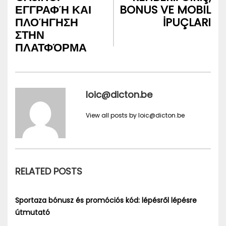
ΕΓΓΡΑΦΉ ΚΑΙ
BONUS VE MOBIL
ΠΛΟΉΓΗΣΗ
İPUÇLARI
ΣΤΗΝ
ΠΛΑΤΦΌΡΜΑ
loic@dicton.be
View all posts by loic@dicton.be
RELATED POSTS
Sportaza bónusz és promóciós kód: lépésről lépésre
útmutató