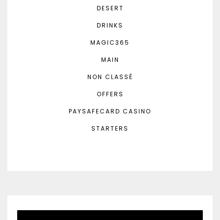
DESERT
DRINKS
MAGIC365
MAIN
NON CLASSÉ
OFFERS
PAYSAFECARD CASINO
STARTERS