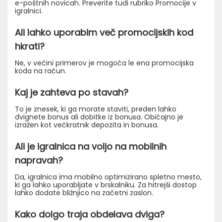
e-poštnih novicah. Preverite tudi rubriko Promocije v
igralnici.
Ali lahko uporabim več promocijskih kod
hkrati?
Ne, v večini primerov je mogoča le ena promocijska
koda na račun.
Kaj je zahteva po stavah?
To je znesek, ki ga morate staviti, preden lahko
dvignete bonus ali dobitke iz bonusa. Običajno je
izražen kot večkratnik depozita in bonusa.
Ali je igralnica na voljo na mobilnih
napravah?
Da, igralnica ima mobilno optimizirano spletno mesto,
ki ga lahko uporabljate v brskalniku. Za hitrejši dostop
lahko dodate bližnjico na začetni zaslon.
Kako dolgo traja obdelava dviga?