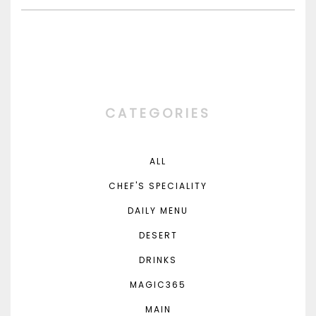
CATEGORIES
ALL
CHEF'S SPECIALITY
DAILY MENU
DESERT
DRINKS
MAGIC365
MAIN