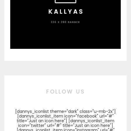
FOLLOW US
[dannys_iconlist theme="dark" class="u-mb-2x"]
[dannys_iconlist_item icon="facebook" url="#"
title="Just an icon here"] [dannys_iconlist_item
icon="twitter" url="#" title="Just an icon here"]
[dannys_iconlist_item icon="instagram" url="#"