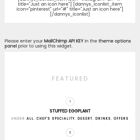
title="Just an icon here"] [dannys_iconlist_item
icon="pinterest" url="#" title="Just an icon here"]
[/dannys_iconlist]
Please enter your
MailChimp API KEY
in the
theme options
panel
prior to using this widget.
FEATURED
STUFFED EGGPLANT
UNDER
ALL
,
CHEF'S SPECIALITY
,
DESERT
,
DRINKS
,
OFFERS