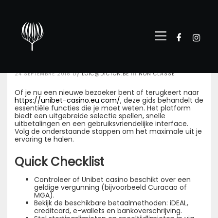
Stapsgewijze
handleiding voor
nieuwe spelers
Posted
24 SEPTEMBRE 2018
by
LOIC@DICTON.BE
in
NON CLASSÉ
on
Of je nu een nieuwe bezoeker bent of terugkeert naar
https://unibet-casino.eu.com/
, deze gids behandelt de
essentiële functies die je moet weten. Het platform
biedt een uitgebreide selectie spellen, snelle
uitbetalingen en een gebruiksvriendelijke interface.
Volg de onderstaande stappen om het maximale uit je
ervaring te halen.
Quick Checklist
Controleer of Unibet casino beschikt over een
geldige vergunning (bijvoorbeeld Curacao of
MGA).
Bekijk de beschikbare betaalmethoden: iDEAL,
creditcard, e-wallets en bankoverschrijving.