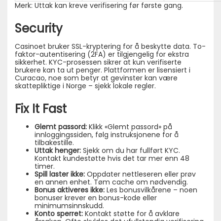
Merk: Uttak kan kreve verifisering før første gang.
Security
Casinoet bruker SSL-kryptering for å beskytte data. To-
faktor-autentisering (2FA) er tilgjengelig for ekstra
sikkerhet. KYC-prosessen sikrer at kun verifiserte
brukere kan ta ut penger. Plattformen er lisensiert i
Curacao, noe som betyr at gevinster kan være
skattepliktige i Norge – sjekk lokale regler.
Fix It Fast
Glemt passord:
Klikk «Glemt passord» på
innloggingssiden, følg instruksjonene for å
tilbakestille.
Uttak henger:
Sjekk om du har fullført KYC.
Kontakt kundestøtte hvis det tar mer enn 48
timer.
Spill laster ikke:
Oppdater nettleseren eller prøv
en annen enhet. Tøm cache om nødvendig.
Bonus aktiveres ikke:
Les bonusvilkårene – noen
bonuser krever en bonus-kode eller
minimumsinnskudd.
Konto sperret:
Kontakt støtte for å avklare