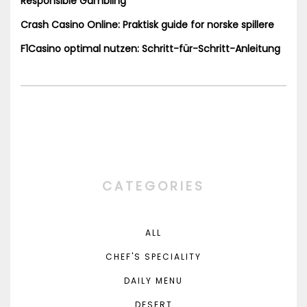
Responsible Gambling
Crash Casino Online: Praktisk guide for norske spillere
F1Casino optimal nutzen: Schritt-für-Schritt-Anleitung
CATEGORIES
ALL
CHEF'S SPECIALITY
DAILY MENU
DESERT