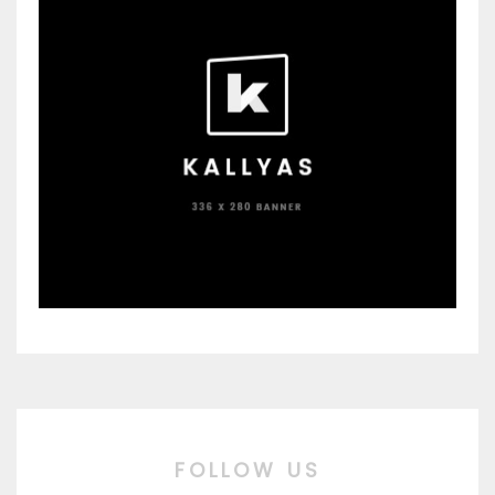
FOLLOW US