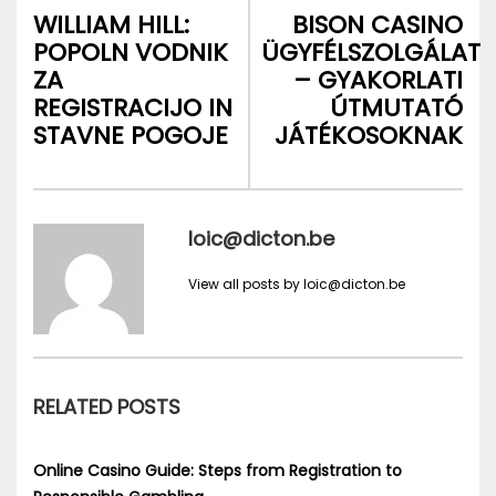
POST
POS
l’article
WILLIAM HILL:
BISON CASINO
POPOLN VODNIK
ÜGYFÉLSZOLGÁLAT
ZA
– GYAKORLATI
REGISTRACIJO IN
ÚTMUTATÓ
STAVNE POGOJE
JÁTÉKOSOKNAK
loic@dicton.be
View all posts by loic@dicton.be
RELATED POSTS
Online Casino Guide: Steps from Registration to