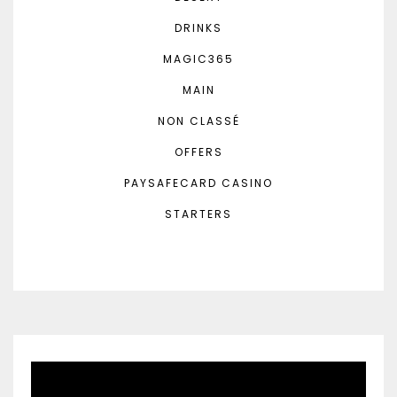
DRINKS
MAGIC365
MAIN
NON CLASSÉ
OFFERS
PAYSAFECARD CASINO
STARTERS