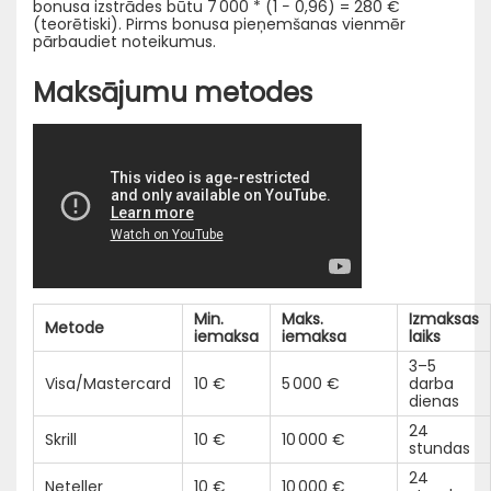
bonusa izstrādes būtu 7 000 * (1 − 0,96) = 280 €
(teorētiski). Pirms bonusa pieņemšanas vienmēr
pārbaudiet noteikumus.
Maksājumu metodes
Min.
Maks.
Izmaksas
Metode
iemaksa
iemaksa
laiks
3–5
Visa/Mastercard
10 €
5 000 €
darba
dienas
24
Skrill
10 €
10 000 €
stundas
24
Neteller
10 €
10 000 €