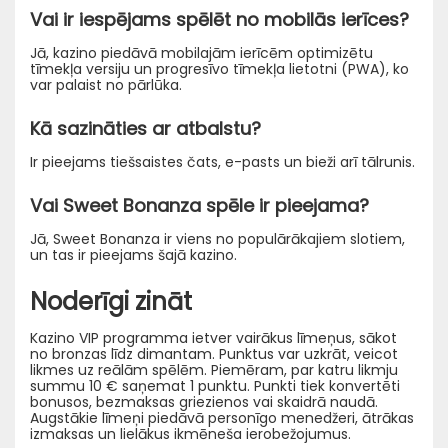
Vai ir iespējams spēlēt no mobilās ierīces?
Jā, kazino piedāvā mobilajām ierīcēm optimizētu
tīmekļa versiju un progresīvo tīmekļa lietotni (PWA), ko
var palaist no pārlūka.
Kā sazināties ar atbalstu?
Ir pieejams tiešsaistes čats, e-pasts un bieži arī tālrunis.
Vai Sweet Bonanza spēle ir pieejama?
Jā, Sweet Bonanza ir viens no populārākajiem slotiem,
un tas ir pieejams šajā kazino.
Noderīgi zināt
Kazino VIP programma ietver vairākus līmeņus, sākot
no bronzas līdz dimantam. Punktus var uzkrāt, veicot
likmes uz reālām spēlēm. Piemēram, par katru likmju
summu 10 € saņemat 1 punktu. Punkti tiek konvertēti
bonusos, bezmaksas griezienos vai skaidrā naudā.
Augstākie līmeņi piedāvā personīgo menedžeri, ātrākas
izmaksas un lielākus ikmēneša ierobežojumus.