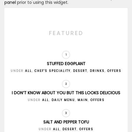
panel
prior to using this widget.
FEATURED
STUFFED EGGPLANT
UNDER
ALL
,
CHEF'S SPECIALITY
,
DESERT
,
DRINKS
,
OFFERS
I DON’T KNOW ABOUT YOU BUT THIS LOOKS DELICIOUS
UNDER
ALL
,
DAILY MENU
,
MAIN
,
OFFERS
SALT AND PEPPER TOFU
UNDER
ALL
,
DESERT
,
OFFERS