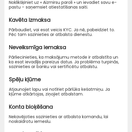
Noklikšķiniet uz « Aizmirsu paroli » un ievadiet savu e-
pastu – saņemsiet atiestatīšanas saiti.
Kavēta izmaksa
Pārbaudiet, vai esat veicis KYC. Ja nē, pabeidziet to.
Pēc tam sazinieties ar atbalsta dienestu.
Neveiksmīga iemaksa
Pārliecinieties, ka maksājumu metode ir atbalstīta un
ka esat ievadījis pareizus datus. Ja problēma turpinās,
sazinieties ar banku vai sertificētu atbalstu.
Spēļu kļūme
Atjaunojiet lapu vai notīriet pārlūka kešatmiņu. Ja
kļūme atkārtojas, ziņojiet atbalstam.
Konta bloķēšana
Nekavējoties sazinieties ar atbalsta komandu, lai
noskaidrotu iemeslu.