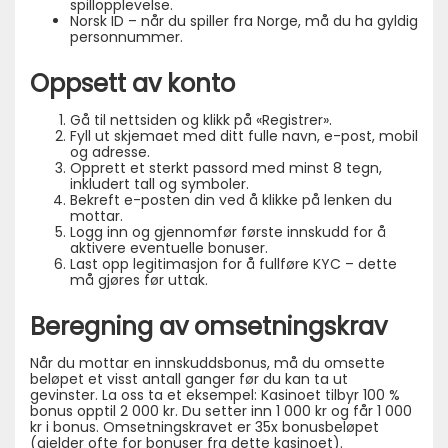
spillopplevelse.
Norsk ID – når du spiller fra Norge, må du ha gyldig
personnummer.
Oppsett av konto
Gå til nettsiden og klikk på «Registrer».
Fyll ut skjemaet med ditt fulle navn, e-post, mobil
og adresse.
Opprett et sterkt passord med minst 8 tegn,
inkludert tall og symboler.
Bekreft e-posten din ved å klikke på lenken du
mottar.
Logg inn og gjennomfør første innskudd for å
aktivere eventuelle bonuser.
Last opp legitimasjon for å fullføre KYC – dette
må gjøres før uttak.
Beregning av omsetningskrav
Når du mottar en innskuddsbonus, må du omsette
beløpet et visst antall ganger før du kan ta ut
gevinster. La oss ta et eksempel: Kasinoet tilbyr 100 %
bonus opptil 2 000 kr. Du setter inn 1 000 kr og får 1 000
kr i bonus. Omsetningskravet er 35x bonusbeløpet
(gjelder ofte for bonuser fra dette kasinoet).