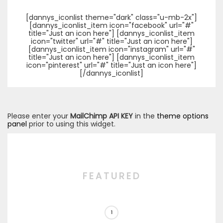
[dannys_iconlist theme="dark" class="u-mb-2x"]
[dannys_iconlist_item icon="facebook" url="#"
title="Just an icon here"] [dannys_iconlist_item
icon="twitter" url="#" title="Just an icon here"]
[dannys_iconlist_item icon="instagram" url="#"
title="Just an icon here"] [dannys_iconlist_item
icon="pinterest" url="#" title="Just an icon here"]
[/dannys_iconlist]
Please enter your
MailChimp API KEY
in the
theme options
panel
prior to using this widget.
FEATURED