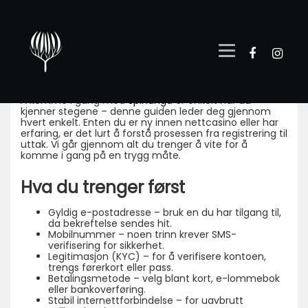
registrering, bonuser
og utbetalinger
Posted
4 AVRIL 2017
by
LOIC@DICTON.BE
in
NON CLASSÉ
on
Å komme i gang med
Spinanga
er enkelt når du
kjenner stegene – denne guiden leder deg gjennom
hvert enkelt. Enten du er ny innen nettcasino eller har
erfaring, er det lurt å forstå prosessen fra registrering til
uttak. Vi går gjennom alt du trenger å vite for å
komme i gang på en trygg måte.
Hva du trenger først
Gyldig e-postadresse – bruk en du har tilgang til,
da bekreftelse sendes hit.
Mobilnummer – noen trinn krever SMS-
verifisering for sikkerhet.
Legitimasjon (KYC) – for å verifisere kontoen,
trengs førerkort eller pass.
Betalingsmetode – velg blant kort, e-lommebok
eller bankoverføring.
Stabil internettforbindelse – for uavbrutt