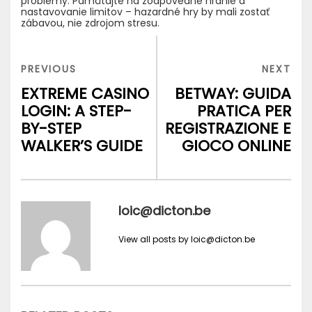
problémy. Pamätajte na zodpovedné hranie a
nastavovanie limitov – hazardné hry by mali zostať
zábavou, nie zdrojom stresu.
Navigation
de
PREVIOUS
NEX
PREVIOUS
NEXT
POST
POS
l’article
EXTREME CASINO
BETWAY: GUIDA
LOGIN: A STEP-
PRATICA PER
BY-STEP
REGISTRAZIONE E
WALKER’S GUIDE
GIOCO ONLINE
loic@dicton.be
View all posts by loic@dicton.be