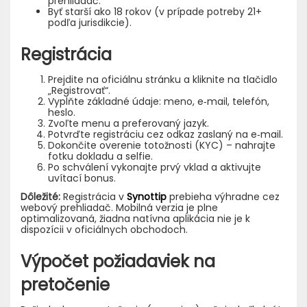
prehliadač.
Byť starší ako 18 rokov (v prípade potreby 21+
podľa jurisdikcie).
Registrácia
Prejdite na oficiálnu stránku a kliknite na tlačidlo
„Registrovať“.
Vyplňte základné údaje: meno, e‑mail, telefón,
heslo.
Zvoľte menu a preferovaný jazyk.
Potvrďte registráciu cez odkaz zaslaný na e‑mail.
Dokončite overenie totožnosti (KYC) – nahrajte
fotku dokladu a selfie.
Po schválení vykonajte prvý vklad a aktivujte
uvítací bonus.
Dôležité:
Registrácia v
Synottip
prebieha výhradne cez
webový prehliadač. Mobilná verzia je plne
optimalizovaná, žiadna natívna aplikácia nie je k
dispozícii v oficiálnych obchodoch.
Výpočet požiadaviek na
pretočenie