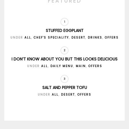
FEATURED
STUFFED EGGPLANT
UNDER
ALL
,
CHEF'S SPECIALITY
,
DESERT
,
DRINKS
,
OFFERS
I DON’T KNOW ABOUT YOU BUT THIS LOOKS DELICIOUS
UNDER
ALL
,
DAILY MENU
,
MAIN
,
OFFERS
SALT AND PEPPER TOFU
UNDER
ALL
,
DESERT
,
OFFERS