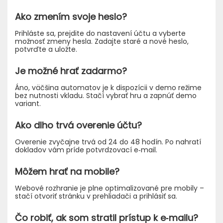
Ako zmením svoje heslo?
Prihláste sa, prejdite do nastavení účtu a vyberte
možnosť zmeny hesla. Zadajte staré a nové heslo,
potvrďte a uložte.
Je možné hrať zadarmo?
Áno, väčšina automatov je k dispozícii v demo režime
bez nutnosti vkladu. Stačí vybrať hru a zapnúť demo
variant.
Ako dlho trvá overenie účtu?
Overenie zvyčajne trvá od 24 do 48 hodín. Po nahratí
dokladov vám príde potvrdzovací e‑mail.
Môžem hrať na mobile?
Webové rozhranie je plne optimalizované pre mobily –
stačí otvoriť stránku v prehliadači a prihlásiť sa.
Čo robiť, ak som stratil prístup k e‑mailu?