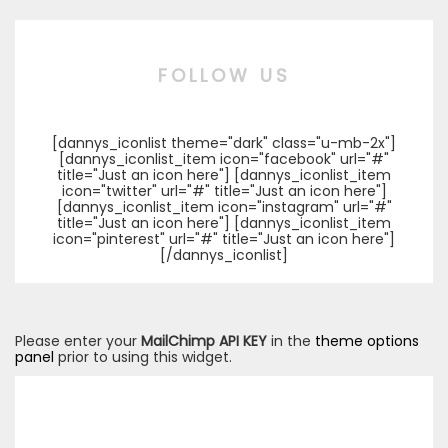
FOLLOW US
[dannys_iconlist theme="dark" class="u-mb-2x"]
[dannys_iconlist_item icon="facebook" url="#"
title="Just an icon here"] [dannys_iconlist_item
icon="twitter" url="#" title="Just an icon here"]
[dannys_iconlist_item icon="instagram" url="#"
title="Just an icon here"] [dannys_iconlist_item
icon="pinterest" url="#" title="Just an icon here"]
[/dannys_iconlist]
Please enter your
MailChimp API KEY
in the
theme options
panel
prior to using this widget.