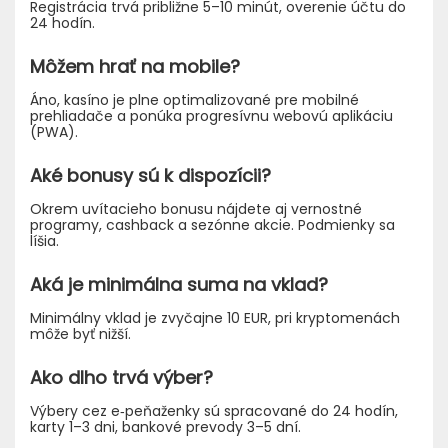
Registrácia trvá približne 5–10 minút, overenie účtu do
24 hodín.
Môžem hrať na mobile?
Áno, kasíno je plne optimalizované pre mobilné
prehliadače a ponúka progresívnu webovú aplikáciu
(PWA).
Aké bonusy sú k dispozícii?
Okrem uvítacieho bonusu nájdete aj vernostné
programy, cashback a sezónne akcie. Podmienky sa
líšia.
Aká je minimálna suma na vklad?
Minimálny vklad je zvyčajne 10 EUR, pri kryptomenách
môže byť nižší.
Ako dlho trvá výber?
Výbery cez e‑peňaženky sú spracované do 24 hodín,
karty 1–3 dni, bankové prevody 3–5 dní.