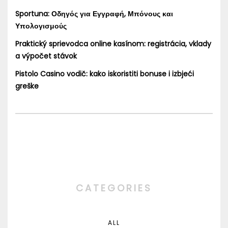
Sportuna: Οδηγός για Εγγραφή, Μπόνους και
Υπολογισμούς
Praktický sprievodca online kasínom: registrácia, vklady
a výpočet stávok
Pistolo Casino vodič: kako iskoristiti bonuse i izbjeći
greške
CATEGORIES
ALL