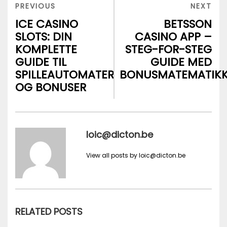
de
PREVIOUS
NEX
PREVIOUS
NEXT
POST
POS
l’article
ICE CASINO
BETSSON
SLOTS: DIN
CASINO APP –
KOMPLETTE
STEG-FOR-STEG
GUIDE TIL
GUIDE MED
SPILLEAUTOMATER
BONUSMATEMATIK
OG BONUSER
loic@dicton.be
View all posts by loic@dicton.be
RELATED POSTS