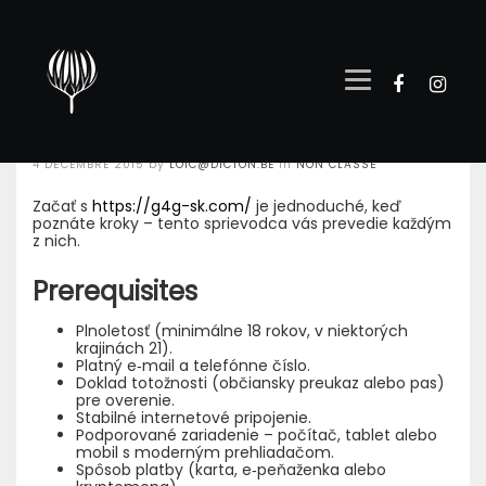
registráciou a
bonusami v
Go4Games kasíne
Posted
4 DÉCEMBRE 2015
by
LOIC@DICTON.BE
in
NON CLASSÉ
on
Začať s
https://g4g-sk.com/
je jednoduché, keď
poznáte kroky – tento sprievodca vás prevedie každým
z nich.
Prerequisites
Plnoletosť (minimálne 18 rokov, v niektorých
krajinách 21).
Platný e‑mail a telefónne číslo.
Doklad totožnosti (občiansky preukaz alebo pas)
pre overenie.
Stabilné internetové pripojenie.
Podporované zariadenie – počítač, tablet alebo
mobil s moderným prehliadačom.
Spôsob platby (karta, e‑peňaženka alebo