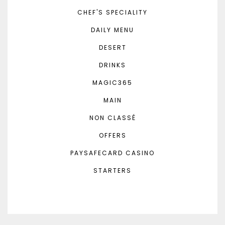
CHEF'S SPECIALITY
DAILY MENU
DESERT
DRINKS
MAGIC365
MAIN
NON CLASSÉ
OFFERS
PAYSAFECARD CASINO
STARTERS