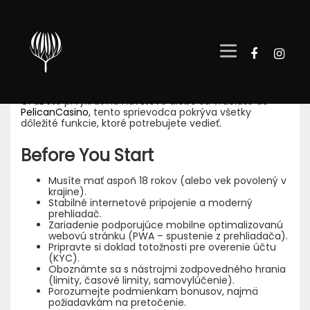
kasínom – Ako začať a
využiť bonusy
Posted
15 SEPTEMBRE 2016
by
LOIC@DICTON.BE
in
NON CLASSÉ
on
Či už ste prvýkrát na návšteve alebo sa vraciate do
PelicanCasino
, tento sprievodca pokrýva všetky
dôležité funkcie, ktoré potrebujete vedieť.
Before You Start
Musíte mať aspoň 18 rokov (alebo vek povolený v
krajine).
Stabilné internetové pripojenie a moderný
prehliadač.
Zariadenie podporujúce mobilne optimalizovanú
webovú stránku (PWA – spustenie z prehliadača).
Pripravte si doklad totožnosti pre overenie účtu
(KYC).
Oboznámte sa s nástrojmi zodpovedného hrania
(limity, časové limity, samovylúčenie).
Porozumejte podmienkam bonusov, najmä
požiadavkám na pretočenie.