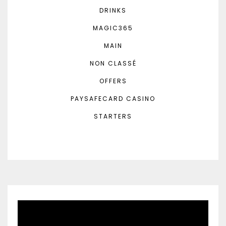
DRINKS
MAGIC365
MAIN
NON CLASSÉ
OFFERS
PAYSAFECARD CASINO
STARTERS