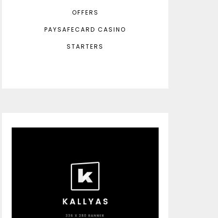
OFFERS
PAYSAFECARD CASINO
STARTERS