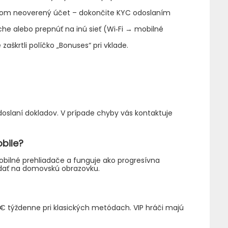
om neoverený účet – dokončite KYC odoslaním
e alebo prepnúť na inú sieť (Wi‑Fi → mobilné
e zaškrtli políčko „Bonuses“ pri vklade.
oslaní dokladov. V prípade chyby vás kontaktuje
bile?
obilné prehliadače a funguje ako progresívna
idať na domovskú obrazovku.
 € týždenne pri klasických metódach. VIP hráči majú