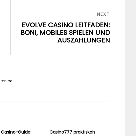
NEXT
NEXT
POST
EVOLVE CASINO LEITFADEN:
BONI, MOBILES SPIELEN UND
AUSZAHLUNGEN
cton.be
Casino-Guide:
Casino777 praktiskais