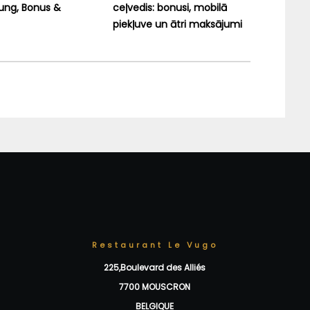
rung, Bonus &
ceļvedis: bonusi, mobilā
piekļuve un ātri maksājumi
Restaurant Le Vugo
225,Boulevard des Alliés
7700 MOUSCRON
BELGIQUE