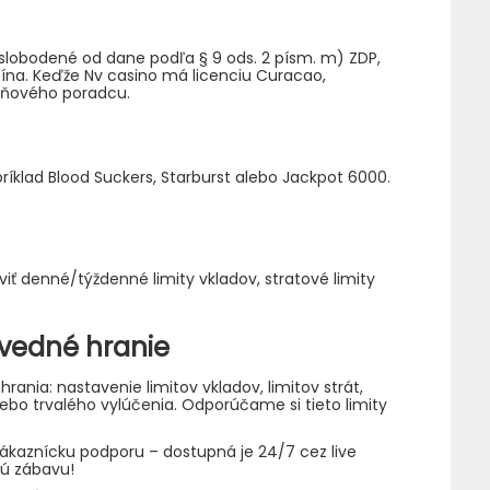
oslobodené od dane podľa § 9 ods. 2 písm. m) ZDP,
sína. Keďže Nv casino má licenciu Curacao,
daňového poradcu.
íklad Blood Suckers, Starburst alebo Jackpot 6000.
iť denné/týždenné limity vkladov, stratové limity
povedné hranie
ania: nastavenie limitov vkladov, limitov strát,
bo trvalého vylúčenia. Odporúčame si tieto limity
zákaznícku podporu – dostupná je 24/7 cez live
ú zábavu!