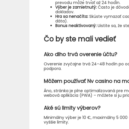
prevodu môže trvať až 24 hodín.
Výber je zamietnutý:
Často je dôvod
dokladov.
Hra sa nenačíta:
Skúste vymazať cach
dáta).
Bonus neaktivovaný:
Uistite sa, že st
Čo by ste mali vedieť
Ako dlho trvá overenie účtu?
Overenie zvyčajne trvá 24–48 hodín po od
podpora.
Môžem používať Nv casino na mo
Áno, stránka je plne optimalizovaná pre m
webová aplikácia (PWA) – môžete si ju pr
Aké sú limity výberov?
Minimálny výber je 10 €, maximálny 5 000
vyššie limity.