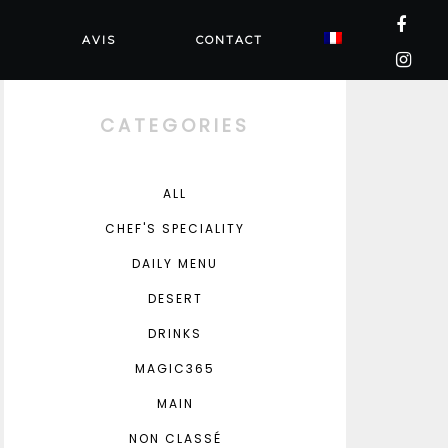
N
AVIS
CONTACT
CATEGORIES
ALL
CHEF'S SPECIALITY
DAILY MENU
DESERT
DRINKS
MAGIC365
MAIN
NON CLASSÉ