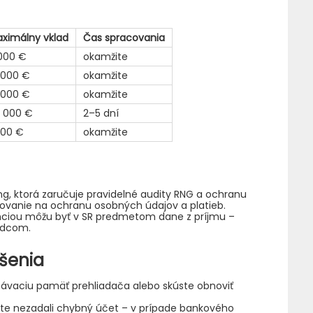
ximálny vklad
Čas spracovania
000 €
okamžite
 000 €
okamžite
 000 €
okamžite
 000 €
2–5 dní
000 €
okamžite
g, ktorá zaručuje pravidelné audity RNG a ochranu
frovanie na ochranu osobných údajov a platieb.
enciou môžu byť v SR predmetom dane z príjmu –
adcom.
ešenia
ávaciu pamäť prehliadača alebo skúste obnoviť
 ste nezadali chybný účet – v prípade bankového