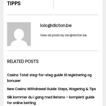
TIPPS
loic@dicton.be
View all posts by loic@dicton.be
RELATED POSTS
Casino Total: steg-for-steg guide til registrering og
bonuser
New Casino Withdrawal Guide: Steps, Wagering & Tips
Slik kommer du i gang med Betano – komplett guide
for online betting