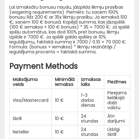
Lai izmaksātu bonusu naudu, jāizpilda likmju prasības
(wagering requirements). Piemērs: tu saņem 100%
bonusu līdz 200 € ar 35x likmju prasību. Ja iemaksā 100
€, saņem 100 € bonusā. Kopējā summa, kas jāizspēlē:
(100 € iemaksa + 100 € bonuss) * 35 = 7000 €. Ja spēlē
spēļu automātus, kas dod 100% pret bonusu, likmju
izpilde ir 7000 €. Ja spēlē galda spēles ar 10%
ieguldījumu, faktiskā summa ir 7000 / 0.10 = 70 000 €.
Formula: (bonuss + iemaksa) * likmju reizinātājs /
ieguldījuma procents = faktiskā summa.
Payment Methods
Maksājuma
Minimālā
Izmaksas
Piezīmes
veids
iemaksa
laiks
Pieejams
1–3
lielākajā
Visa/Mastercard
10 €
darba
daļā
dienas
valstu
24
Ātri
Skrill
10 €
stundas
darījumi
24
Līdzīgi
Neteller
10 €
stundas
Skrill