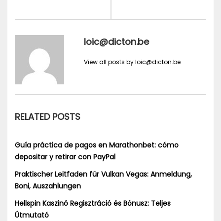
loic@dicton.be
View all posts by loic@dicton.be
RELATED POSTS
Guía práctica de pagos en Marathonbet: cómo
depositar y retirar con PayPal
Praktischer Leitfaden für Vulkan Vegas: Anmeldung,
Boni, Auszahlungen
Hellspin Kaszinó Regisztráció és Bónusz: Teljes
Útmutató