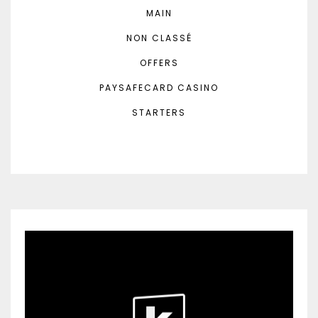
MAIN
NON CLASSÉ
OFFERS
PAYSAFECARD CASINO
STARTERS