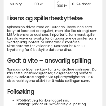
25
MiFinity
100 kr
0–24 timer
000 kr
Lisens og spillerbeskyttelse
Spincasino drives med en Curacao-lisens, noe som
betyr at kasinoet er regulert, men ikke like strengt som
MGA-lisensierte casinoer.
Important:
Som norsk spiller
kan du være ansvarlig for å rapportere gevinster som
skattepliktig inntekt. Vi anbefaler å kontakte
Skatteetaten for veiledning. Kasinoet bruker SSL-
kryptering for å beskytte dataene dine.
Godt å vite – ansvarlig spilling
Spincasino tilbyr verktøy for å kontrollere spillingen: Du
kan sette innskuddsgrenser, tidsgrenser og benytte
deg av selvutestengelse via Spillemyndigheten. Bruk
disse verktøyene aktivt for å holde spillingen sunn.
Feilsøking
Problem:
Jeg får ikke logget inn.
Løsning:
Sjekk at du skriver riktig e-post og