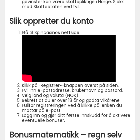
gevinster kan være skattepliktige i Norge. Sjekk
med Skatteetaten ved tvil.
Slik oppretter du konto
Gå til Spincasinos nettside.
Klikk på «Registrer»-knappen øverst på siden.
Fyll inn e-postadresse, brukernavn og passord.
Velg land og valuta (NOK).
Bekreft at du er over 18 år og godta vilkårene.
Fullfør registreringen ved å klikke på lenken du
mottar på e-post.
Logg inn og gjør ditt første innskudd for å aktivere
eventuelle bonuser.
Bonusmatematikk – regn selv