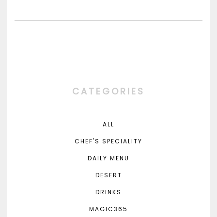
CATEGORIES
ALL
CHEF'S SPECIALITY
DAILY MENU
DESERT
DRINKS
MAGIC365