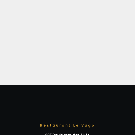
Restaurant Le Vugo