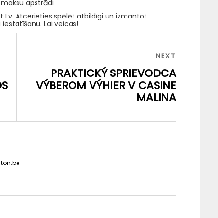
izmaksu apstrādi.
 Lv. Atcerieties spēlēt atbildīgi un izmantot
iestatīšanu. Lai veicas!
NEXT
NEXT
POST
PRAKTICKÝ SPRIEVODCA
OS
VÝBEROM VÝHIER V CASINE
MALINA
cton.be