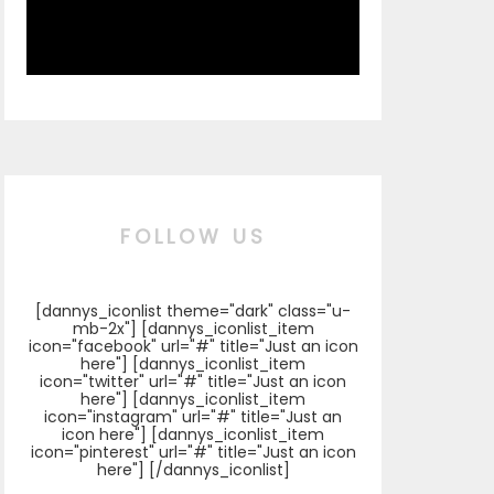
FOLLOW US
[dannys_iconlist theme="dark" class="u-
mb-2x"] [dannys_iconlist_item
icon="facebook" url="#" title="Just an icon
here"] [dannys_iconlist_item
icon="twitter" url="#" title="Just an icon
here"] [dannys_iconlist_item
icon="instagram" url="#" title="Just an
icon here"] [dannys_iconlist_item
icon="pinterest" url="#" title="Just an icon
here"] [/dannys_iconlist]