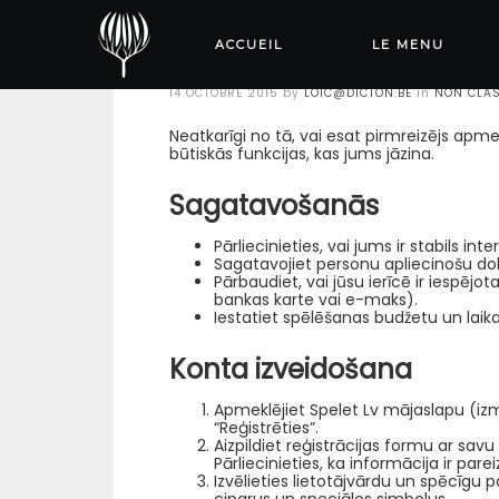
Spelet Lv kazino c
bonusi un padom
ACCUEIL
LE MENU
Posted
14 OCTOBRE 2015
by
LOIC@DICTON.BE
in
NON CLA
on
Neatkarīgi no tā, vai esat pirmreizējs apme
būtiskās funkcijas, kas jums jāzina.
Sagatavošanās
Pārliecinieties, vai jums ir stabils in
Sagatavojiet personu apliecinošu dok
Pārbaudiet, vai jūsu ierīcē ir iesp
bankas karte vai e-maks).
Iestatiet spēlēšanas budžetu un laika
Konta izveidošana
Apmeklējiet Spelet Lv mājaslapu (i
“Reģistrēties”.
Aizpildiet reģistrācijas formu ar sa
Pārliecinieties, ka informācija ir parei
Izvēlieties lietotājvārdu un spēcīgu 