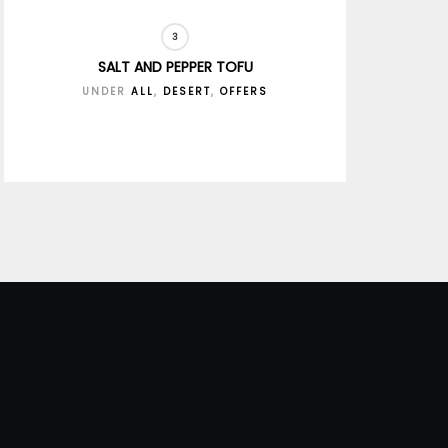
SALT AND PEPPER TOFU
UNDER
ALL
,
DESERT
,
OFFERS