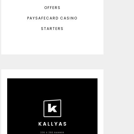
OFFERS
PAYSAFECARD CASINO
STARTERS