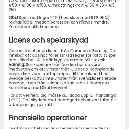
€100 (om insättningen är minst €50?). Total summa =
€50 + €100 = €150. Omsättningskrav: €150 × 35 = €5
250.
Obs!
Spel med lägre RTP (t.ex. slots med RTP 96%)
räknas 100%, medan bordsspel kan räknas mindre.
Kontrollera alltid reglerna.
Licens och spelarskydd
Casinot innehar en licens från Curacao eGaming. Det
innebär att casinot följer strikta regler för rättvist spel
och säkerhet. All trafik krypteras med SSL-teknik.
Varning:
Som spelare från Norden bör du vara
medveten om att vinster från Curacao-licensierade
casino kan vara skattepliktiga i ditt hemland (t.ex.
Sverige beskattas inte vinster från svensklicensierade
casinon, men från utländska kan skatt tillkomma).
Kontrollera med Skatteverket.
För att verifiera dig måste du ladda upp ID-handlingar
(KYC). Det skyddar mot bedrägeri och säkerställer att
utbetalningar går rätt.
Finansiella operationer
Insättningar behandlas omedelbart med de flesta