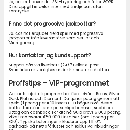
Ja, casinot använder SSL-kryptering och följer GDPR.
Dina uppgifter delas inte med tredje part utan
samtycke.
Finns det progressiva jackpottar?
Ja, casinot erbjuder flera spel med progressiva
jackpottar från leverantörer som NetEnt och
Microgaming.
Hur kontaktar jag kundsupport?
Support nås via livechatt (24/7) eller e-post.
Svarstiden är vanligtvis under 5 minuter i chatten.
Proffstips – VIP-programmet
Casinots lojalitetsprogram har flera nivåer: Brons, Silver,
Guld, Platina och Diamant. Du tjänar poäng genom att
spela (1 poäng per €10 insats). Ju högre nivå, desto
bättre förmåner som personliga bonusar, snabbare
uttag och cashback. För att nå Guld krävs 5 000 poäng,
vilket motsvarar €50 000 i insatser (om 1 poäng per
€10). Typiska belöningar inkluderar upp till 10%
cashback på nettoförluster och exklusiva inbjudningar