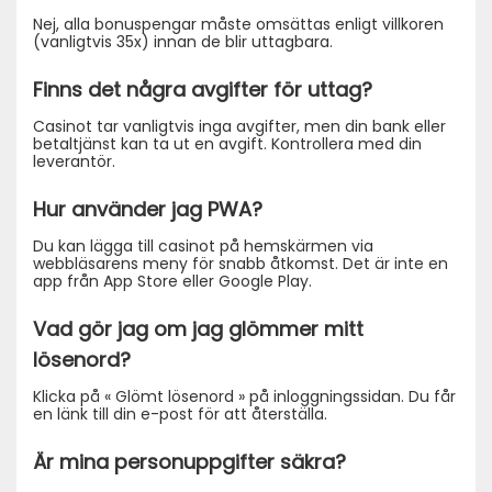
Nej, alla bonuspengar måste omsättas enligt villkoren
(vanligtvis 35x) innan de blir uttagbara.
Finns det några avgifter för uttag?
Casinot tar vanligtvis inga avgifter, men din bank eller
betaltjänst kan ta ut en avgift. Kontrollera med din
leverantör.
Hur använder jag PWA?
Du kan lägga till casinot på hemskärmen via
webbläsarens meny för snabb åtkomst. Det är inte en
app från App Store eller Google Play.
Vad gör jag om jag glömmer mitt
lösenord?
Klicka på « Glömt lösenord » på inloggningssidan. Du får
en länk till din e-post för att återställa.
Är mina personuppgifter säkra?