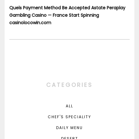
Quels Payment Method Be Accepted Astate Peraplay
Gambling Casino — France Start Spinning
casinolocowin.com
CATEGORIES
ALL
CHEF'S SPECIALITY
DAILY MENU
DESERT