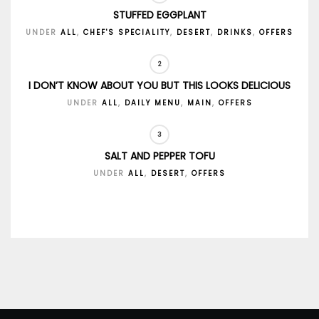
STUFFED EGGPLANT
UNDER
ALL
,
CHEF'S SPECIALITY
,
DESERT
,
DRINKS
,
OFFERS
I DON’T KNOW ABOUT YOU BUT THIS LOOKS DELICIOUS
UNDER
ALL
,
DAILY MENU
,
MAIN
,
OFFERS
SALT AND PEPPER TOFU
UNDER
ALL
,
DESERT
,
OFFERS