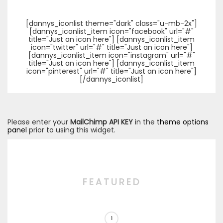
[dannys_iconlist theme="dark" class="u-mb-2x"]
[dannys_iconlist_item icon="facebook" url="#"
title="Just an icon here"] [dannys_iconlist_item
icon="twitter" url="#" title="Just an icon here"]
[dannys_iconlist_item icon="instagram" url="#"
title="Just an icon here"] [dannys_iconlist_item
icon="pinterest" url="#" title="Just an icon here"]
[/dannys_iconlist]
Please enter your
MailChimp API KEY
in the
theme options
panel
prior to using this widget.
FEATURED