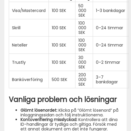
50
Visa/Mastercard
100 SEK
000
1–3 bankdagar
SEK
100
Skrill
100 SEK
000
0–24 timmar
SEK
100
Neteller
100 SEK
000
0–24 timmar
SEK
30
Trustly
100 SEK
000
0–2 timmar
SEK
200
3–7
Banköverföring
500 SEK
000
bankdagar
SEK
Vanliga problem och lösningar
Glömt lösenordet:
Klicka på ”Glömt lösenord” på
inloggningssidan och följ instruktionerna.
Kontoverifiering misslyckad:
Kontrollera att dina
ID-handlingar är tydliga och giltiga. Försök med
ett annat dokument om det inte fungerar.