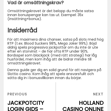
Vad är omsättningskrav?
Omsättningskravet är det belopp du måste satsa
innan bonuspengar kan tas ut. Exempel: 35x
(insättning+bonus).
Insiderråd
För att maximera dina chanser, satsa på slots med hög
RTP (t.ex. Blood Suckers 98%, Mega Joker 99%). Böjd
aldrig spela progressiva jackpottar om du inte är ute
efter en storvinst – de har ofta RTP under 90%.
Bordsspel som blackjack (med rätt strategi) har låg
husfördel, men kom ihåg att de bidrar mindre till
omsättningskravet.
Denna guide ger dig en solid grund för att navigera på
Slottio casino. Kom ihåg att spela ansvarsfullt och
sätta dig in i bonusvillkoren innan du börjar.
Navigation
de
PREVIOUS
NEX
PREVIOUS
NEXT
POST
POS
l’article
JACKPOTCITY
HOLLAND
LOGIN GIDS –
CASINO ONLINE