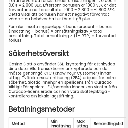
Total förväntad förlust under omsättningen: 70 000 ×
0,04 = 2 800 SEK. Eftersom bonusen är 1000 SEK är det
förväntade nettoresultatet 1000 – 2 800 = -1 800 SEK.
Detta visar att bonusen har ett negativt förväntat
värde – du behöver ha tur för att gå plus.
Formler: Insättningsbelopp × bonusprocent = bonus.
(Insättning + bonus) × omsättningskrav = total
omsättning. Total omsättning × (1 – RTP) = förväntad
förlust.
Säkerhetsöversikt
Casino Slottio använder SSL-kryptering för att skydda
dina data. Alla transaktioner är krypterade och du
måste genomgå KYC (Know Your Customer) innan
uttag. Tvåfaktorsautentisering (2FA) erbjuds för extra
säkerhet. Slottio innehar en spellicens från Curacao.
Viktigt:
För spelare i EU/nordiska länder kan vinster från
Curacao-licensierade casinon vara skattepliktiga –
kontrollera din lokala lagstiftning.
Betalningsmetoder
Min
Max
Metod
Behandlingstid
insättning
uttag