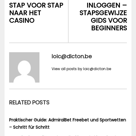
STAP VOOR STAP
INLOGGEN –
NAAR HET
STAPSGEWIJZE
CASINO
GIDS VOOR
BEGINNERS
loic@dicton.be
View all posts by loic@dicton.be
RELATED POSTS
Praktischer Guide: AdmiralBet Freebet und Sportwetten
– Schritt für Schritt