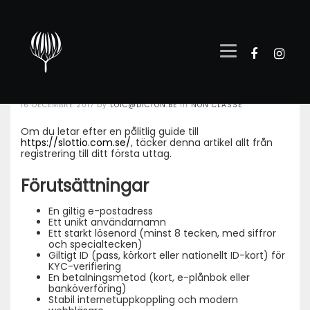
komplett guide för
registrering och
bonusar
Posted
16 DÉCEMBRE 2017
by
LOIC@DICTON.BE
in
NON CLASSÉ
on
Om du letar efter en pålitlig guide till
https://slottio.com.se/
, täcker denna artikel allt från
registrering till ditt första uttag.
Förutsättningar
En giltig e-postadress
Ett unikt användarnamn
Ett starkt lösenord (minst 8 tecken, med siffror
och specialtecken)
Giltigt ID (pass, körkort eller nationellt ID-kort) för
KYC-verifiering
En betalningsmetod (kort, e-plånbok eller
banköverföring)
Stabil internetuppkoppling och modern