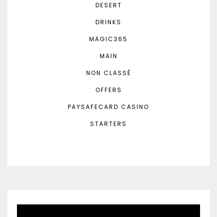
DESERT
DRINKS
MAGIC365
MAIN
NON CLASSÉ
OFFERS
PAYSAFECARD CASINO
STARTERS