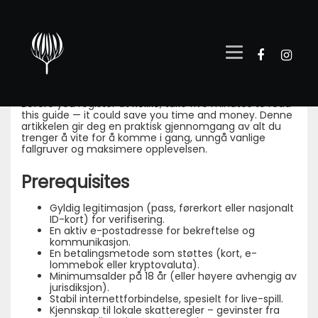
og utnytter bonuser –
komplett guide
Posted
26 JANVIER 2018
by
LOIC@DICTON.BE
in
NON CLASSÉ
on
Before you register at
Rollxo
, take five minutes to read
this guide — it could save you time and money. Denne
artikkelen gir deg en praktisk gjennomgang av alt du
trenger å vite for å komme i gang, unngå vanlige
fallgruver og maksimere opplevelsen.
Prerequisites
Gyldig legitimasjon (pass, førerkort eller nasjonalt
ID-kort) for verifisering.
En aktiv e-postadresse for bekreftelse og
kommunikasjon.
En betalingsmetode som støttes (kort, e-
lommebok eller kryptovaluta).
Minimumsalder på 18 år (eller høyere avhengig av
jurisdiksjon).
Stabil internettforbindelse, spesielt for live-spill.
Kjennskap til lokale skatteregler – gevinster fra