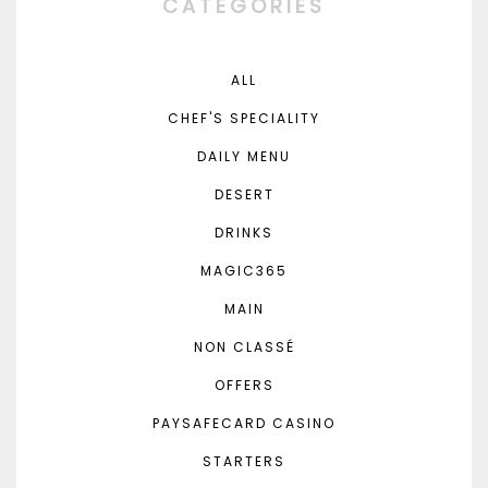
CATEGORIES
ALL
CHEF'S SPECIALITY
DAILY MENU
DESERT
DRINKS
MAGIC365
MAIN
NON CLASSÉ
OFFERS
PAYSAFECARD CASINO
STARTERS