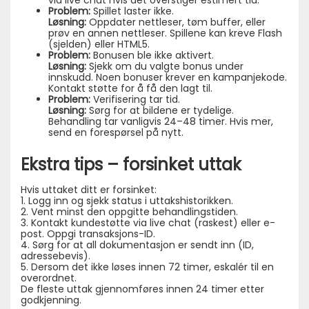
via live chat hvis det overstiger estimert tid.
Problem:
Spillet laster ikke.
Løsning:
Oppdater nettleser, tøm buffer, eller
prøv en annen nettleser. Spillene kan kreve Flash
(sjelden) eller HTML5.
Problem:
Bonusen ble ikke aktivert.
Løsning:
Sjekk om du valgte bonus under
innskudd. Noen bonuser krever en kampanjekode.
Kontakt støtte for å få den lagt til.
Problem:
Verifisering tar tid.
Løsning:
Sørg for at bildene er tydelige.
Behandling tar vanligvis 24–48 timer. Hvis mer,
send en forespørsel på nytt.
Ekstra tips – forsinket uttak
Hvis uttaket ditt er forsinket:
1. Logg inn og sjekk status i uttakshistorikken.
2. Vent minst den oppgitte behandlingstiden.
3. Kontakt kundestøtte via live chat (raskest) eller e-
post. Oppgi transaksjons-ID.
4. Sørg for at all dokumentasjon er sendt inn (ID,
adressebevis).
5. Dersom det ikke løses innen 72 timer, eskalér til en
overordnet.
De fleste uttak gjennomføres innen 24 timer etter
godkjenning.