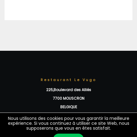
Restaurant Le Vugo
225,Boulevard des Alliés
7700 MOUSCRON
BELGIQUE
Nous utilisons des cookies pour vous garantir la meilleure
Nous utilisons des cookies pour vous garantir la meilleure
expérience. Si vous continuez à utiliser ce site Web, nous
expérience. Si vous continuez à utiliser ce site Web, nous
supposerons que vous en êtes satisfait.
supposerons que vous en êtes satisfait.