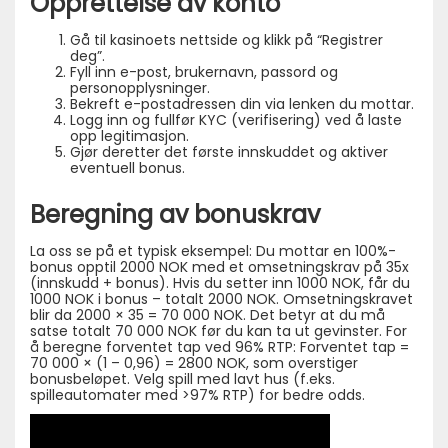
Opprettelse av konto
Gå til kasinoets nettside og klikk på “Registrer
deg”.
Fyll inn e-post, brukernavn, passord og
personopplysninger.
Bekreft e-postadressen din via lenken du mottar.
Logg inn og fullfør KYC (verifisering) ved å laste
opp legitimasjon.
Gjør deretter det første innskuddet og aktiver
eventuell bonus.
Beregning av bonuskrav
La oss se på et typisk eksempel: Du mottar en 100%-
bonus opptil 2000 NOK med et omsetningskrav på 35x
(innskudd + bonus). Hvis du setter inn 1000 NOK, får du
1000 NOK i bonus – totalt 2000 NOK. Omsetningskravet
blir da 2000 × 35 = 70 000 NOK. Det betyr at du må
satse totalt 70 000 NOK før du kan ta ut gevinster. For
å beregne forventet tap ved 96% RTP: Forventet tap =
70 000 × (1 – 0,96) = 2800 NOK, som overstiger
bonusbeløpet. Velg spill med lavt hus (f.eks.
spilleautomater med >97% RTP) for bedre odds.