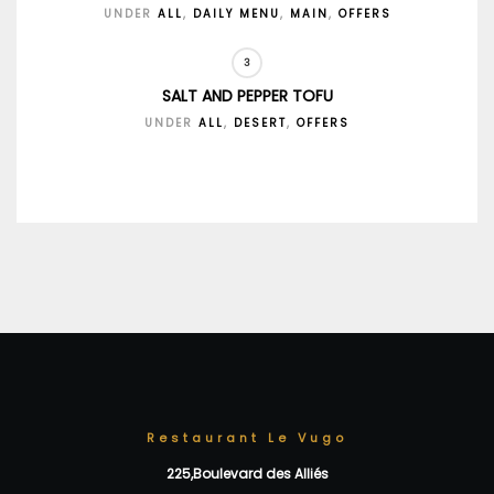
UNDER
ALL
,
DAILY MENU
,
MAIN
,
OFFERS
SALT AND PEPPER TOFU
UNDER
ALL
,
DESERT
,
OFFERS
Restaurant Le Vugo
225,Boulevard des Alliés