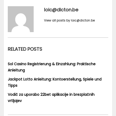
loic@dicton.be
View all posts by loic@dicton.be
RELATED POSTS
Sol Casino Registrierung & Einzahlung: Praktische
Anleitung
Jackpot Lotto Anleitung: Kontoerstellung, Spiele und
Tipps
Vodič za uporabo 22bet aplikacije in brezplačnih
vrtljajev