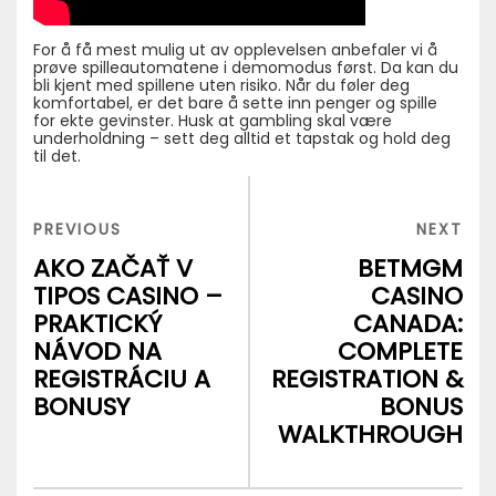
For å få mest mulig ut av opplevelsen anbefaler vi å
prøve spilleautomatene i demomodus først. Da kan du
bli kjent med spillene uten risiko. Når du føler deg
komfortabel, er det bare å sette inn penger og spille
for ekte gevinster. Husk at gambling skal være
underholdning – sett deg alltid et tapstak og hold deg
til det.
Navigation
de
PREVIOUS
NEX
PREVIOUS
NEXT
POST
POS
l’article
AKO ZAČAŤ V
BETMGM
TIPOS CASINO –
CASINO
PRAKTICKÝ
CANADA:
NÁVOD NA
COMPLETE
REGISTRÁCIU A
REGISTRATION &
BONUSY
BONUS
WALKTHROUGH