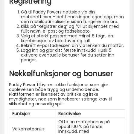
Registrering
Gå til Paddy Powers nettside via din
mobilnettleser – det finnes ingen egen app, men
den mobiloptimaliserte siden fungerer like bra.
Klikk på “Registrer deg” og fyll ut skjemaet med
fullt navn, e-post og fødselsdato.
Velg et sterkt passord med minst 8 tegn, en
kombinasjon av bokstaver og tall.
Bekreft e-postadressen din via lenken du mottar.
Logg inn og gjør ditt første innskudd. Husk å
aktivere eventuelle bonuser før du setter inn
penger.
Nøkkelfunksjoner og bonuser
Paddy Power tilbyr en rekke funksjoner som gjør
opplevelsen både trygg og underholdende.
Plattformen er lisensiert av britiske og irske
myndigheter, noe som innebærer strenge krav til
sikkerhet og ansvarlig spill.
Funksjon
Beskrivelse
Ofte en matchbonus på
opptil 100 % på første
Velkomstbonus
innskudd, med