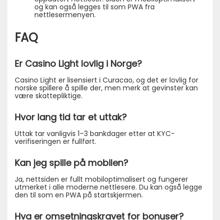
og kan også legges til som PWA fra
nettlesermenyen.
FAQ
Er Casino Light lovlig i Norge?
Casino Light er lisensiert i Curacao, og det er lovlig for
norske spillere å spille der, men merk at gevinster kan
være skattepliktige.
Hvor lang tid tar et uttak?
Uttak tar vanligvis 1–3 bankdager etter at KYC-
verifiseringen er fullført.
Kan jeg spille på mobilen?
Ja, nettsiden er fullt mobiloptimalisert og fungerer
utmerket i alle moderne nettlesere. Du kan også legge
den til som en PWA på startskjermen.
Hva er omsetningskravet for bonuser?