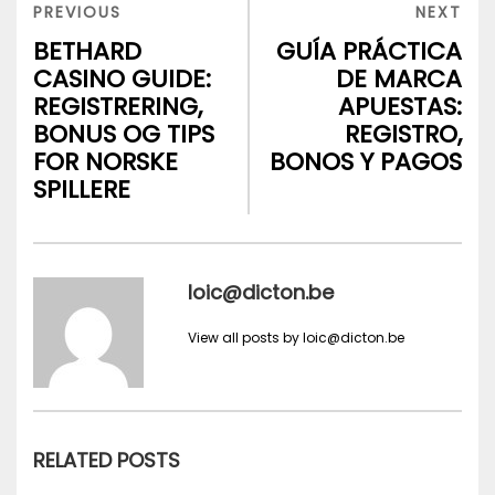
de
PREVIOUS
NEX
PREVIOUS
NEXT
POST
POS
l’article
BETHARD
GUÍA PRÁCTICA
CASINO GUIDE:
DE MARCA
REGISTRERING,
APUESTAS:
BONUS OG TIPS
REGISTRO,
FOR NORSKE
BONOS Y PAGOS
SPILLERE
loic@dicton.be
View all posts by loic@dicton.be
RELATED POSTS