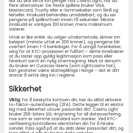
Når du skal sette inn penger hos Casino Light, har du
flere alternativer. De fleste spillere bruker VISA,
Mastercard, Trustly eller e-lommebøker som Skrill og
Neteller. Innskudd behandles umiddelbart, og du ser
pengene på spillkontoen innen få sekunder. Minste
innskudd er vanligvis 100 kroner, mens maksimum
varierer.
Uttak er like enkle: du velger uttaksmetode, skriver inn
beløpet (minste uttak er 200 kroner), og pengene blir
overført innen 1–3 bankdager. For å unngå forsinkelser,
sørg for at KYC-prosessen er fullført – dette innebærer
at du laster opp gyldig legitimasjon som pass eller
førerkort samt en nylig strømregning. Merk at dersom
du bruker en Curacao-lisens (som Lightcasino har),
kan gevinster være skattepliktige i Norge – det er ditt
ansvar å sette deg inn i reglene.
Sikkerhet
Viktig:
For å beskytte kontoen din, bør du alltid aktivere
to-faktor-autentisering (2FA). Dette legger til et ekstra
lag med sikkerhet utover passordet ditt. Casino Light
bruker 256-biters SSL-kryptering for all dataoverføring,
noe som er samme standard som banker. Ved KYC-
verifisering kontrolleres identiteten din for å hindre
svindel. Pass også på at du aldri deler passordet ditt, og