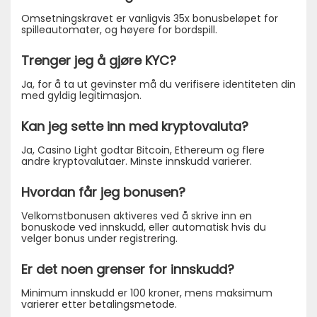
Omsetningskravet er vanligvis 35x bonusbeløpet for
spilleautomater, og høyere for bordspill.
Trenger jeg å gjøre KYC?
Ja, for å ta ut gevinster må du verifisere identiteten din
med gyldig legitimasjon.
Kan jeg sette inn med kryptovaluta?
Ja, Casino Light godtar Bitcoin, Ethereum og flere
andre kryptovalutaer. Minste innskudd varierer.
Hvordan får jeg bonusen?
Velkomstbonusen aktiveres ved å skrive inn en
bonuskode ved innskudd, eller automatisk hvis du
velger bonus under registrering.
Er det noen grenser for innskudd?
Minimum innskudd er 100 kroner, mens maksimum
varierer etter betalingsmetode.