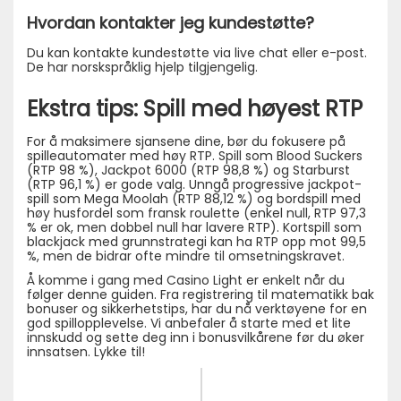
Hvordan kontakter jeg kundestøtte?
Du kan kontakte kundestøtte via live chat eller e-post.
De har norskspråklig hjelp tilgjengelig.
Ekstra tips: Spill med høyest RTP
For å maksimere sjansene dine, bør du fokusere på
spilleautomater med høy RTP. Spill som Blood Suckers
(RTP 98 %), Jackpot 6000 (RTP 98,8 %) og Starburst
(RTP 96,1 %) er gode valg. Unngå progressive jackpot-
spill som Mega Moolah (RTP 88,12 %) og bordspill med
høy husfordel som fransk roulette (enkel null, RTP 97,3
% er ok, men dobbel null har lavere RTP). Kortspill som
blackjack med grunnstrategi kan ha RTP opp mot 99,5
%, men de bidrar ofte mindre til omsetningskravet.
Å komme i gang med Casino Light er enkelt når du
følger denne guiden. Fra registrering til matematikk bak
bonuser og sikkerhetstips, har du nå verktøyene for en
god spillopplevelse. Vi anbefaler å starte med et lite
innskudd og sette deg inn i bonusvilkårene før du øker
innsatsen. Lykke til!
Navigation