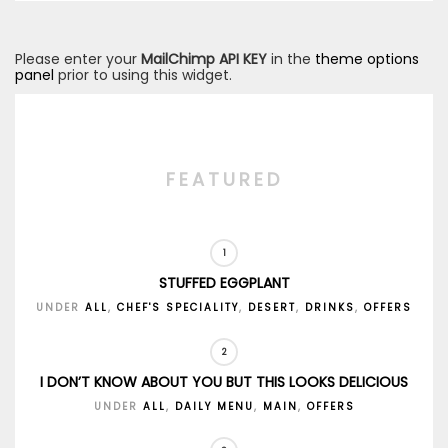
Please enter your
MailChimp API KEY
in the
theme options
panel
prior to using this widget.
FEATURED
STUFFED EGGPLANT
UNDER
ALL
,
CHEF'S SPECIALITY
,
DESERT
,
DRINKS
,
OFFERS
I DON’T KNOW ABOUT YOU BUT THIS LOOKS DELICIOUS
UNDER
ALL
,
DAILY MENU
,
MAIN
,
OFFERS