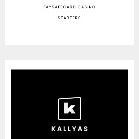
PAYSAFECARD CASINO
STARTERS