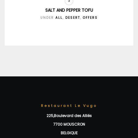
SALT AND PEPPER TOFU
UNDER
ALL
,
DESERT
,
OFFERS
Restaurant Le Vugo
225,Boulevard des Alliés
7700 MOUSCRON
BELGIQUE