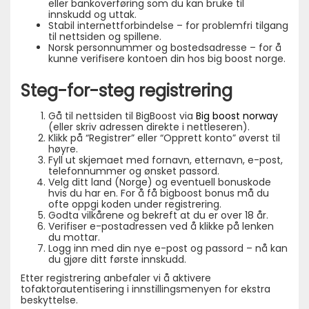
eller bankoverføring som du kan bruke til
innskudd og uttak.
Stabil internettforbindelse – for problemfri tilgang
til nettsiden og spillene.
Norsk personnummer og bostedsadresse – for å
kunne verifisere kontoen din hos big boost norge.
Steg-for-steg registrering
Gå til nettsiden til BigBoost via
Big boost norway
(eller skriv adressen direkte i nettleseren).
Klikk på “Registrer” eller “Opprett konto” øverst til
høyre.
Fyll ut skjemaet med fornavn, etternavn, e-post,
telefonnummer og ønsket passord.
Velg ditt land (Norge) og eventuell bonuskode
hvis du har en. For å få bigboost bonus må du
ofte oppgi koden under registrering.
Godta vilkårene og bekreft at du er over 18 år.
Verifiser e-postadressen ved å klikke på lenken
du mottar.
Logg inn med din nye e-post og passord – nå kan
du gjøre ditt første innskudd.
Etter registrering anbefaler vi å aktivere
tofaktorautentisering i innstillingsmenyen for ekstra
beskyttelse.