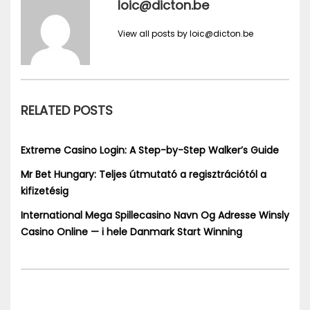
loic@dicton.be
View all posts by loic@dicton.be
RELATED POSTS
Extreme Casino Login: A Step-by-Step Walker’s Guide
Mr Bet Hungary: Teljes útmutató a regisztrációtól a
kifizetésig
International Mega Spillecasino Navn Og Adresse Winsly
Casino Online — i hele Danmark Start Winning