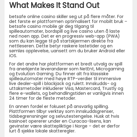
What Makes It Stand Out
betsafe online casino skiller seg ut på flere måter. For
det første er plattformen optimalisert for mobilt bruk –
betsafe casino mobile gir deg tilgang til
spilleautomater, bordspill og live casino uten å laste
ned noen app. Det er en progressiv web-app (PWA)
som du kan legge til på startskjermen direkte fra
nettleseren. Dette betyr raskere lastetider og en
sømløs opplevelse, uansett om du bruker Android eller
iOS.
For det andre har plattformen et bredt utvalg av spill
fra anerkjente leverandører som NetEnt, Microgaming
og Evolution Gaming. Du finner alt fra klassiske
spilleautomater med høye RTP-verdier til immersive
live dealer-spill i blackjack og rulett. Innskudds- og
uttaksmetoder inkluderer Visa, Mastercard, Trustly og
flere e-wallets, og behandlingstiden er vanligvis innen
24 timer for de fleste metoder.
En annen fordel er fokuset på ansvarlig spilling.
Plattformen tilbyr verktøy som innskuddsgrenser,
tidsbegrensninger og selvutestengelse. Husk at hvis
kasinoet opererer under en Curacao-lisens, kan
gevinster være skattepliktige i Norge – det er derfor
lurt å sjekke lokale skatteregler.