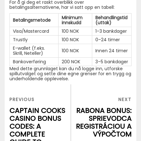
For å gi deg et raskt overblikk over
betalingsalternativene, har vi satt opp en tabell:
Minimum
Behandlingstid
Betalingsmetode
innskudd
(uttak)
Visa/Mastercard
100 NOK
1–3 bankdager
Trustly
100 NOK
0–24 timer
E-wallet (f.eks.
100 NOK
Innen 24 timer
Skrill, Neteller)
Bankoverføring
200 NOK
3–5 bankdager
Med dette grunnlaget kan du nå logge inn, utforske
spillutvalget og sette dine egne grenser for en trygg og
underholdende opplevelse.
Navigation
de
PREVIOUS
NEX
PREVIOUS
NEXT
POST
POS
l’article
CAPTAIN COOKS
RABONA BONUS:
CASINO BONUS
SPRIEVODCA
CODES: A
REGISTRÁCIOU A
COMPLETE
VÝPOČTOM