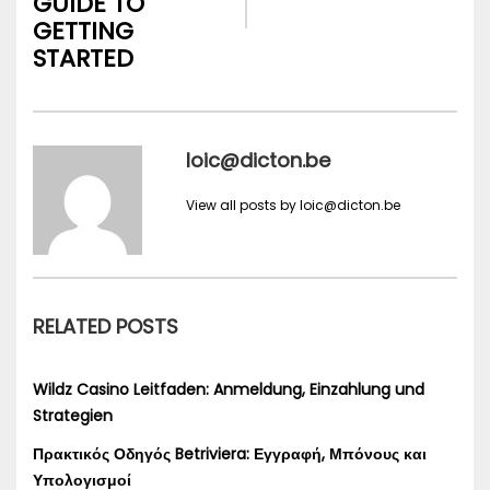
GUIDE TO
GETTING
STARTED
loic@dicton.be
View all posts by loic@dicton.be
RELATED POSTS
Wildz Casino Leitfaden: Anmeldung, Einzahlung und
Strategien
Πρακτικός Οδηγός Betriviera: Εγγραφή, Μπόνους και
Υπολογισμοί