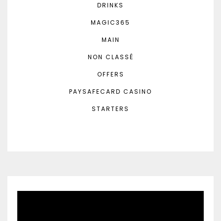
DRINKS
MAGIC365
MAIN
NON CLASSÉ
OFFERS
PAYSAFECARD CASINO
STARTERS