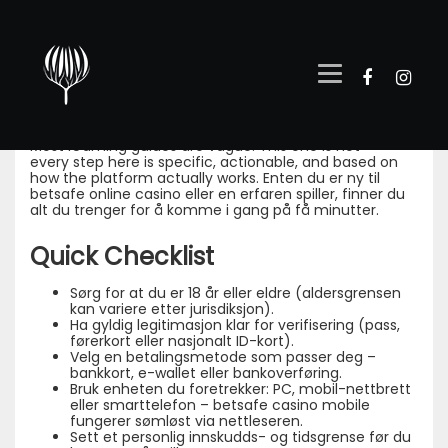
med Betsafe Norway –
komplett guide
Posted
6 AOÛT 2018
by
LOIC@DICTON.BE
in
NON CLASSÉ
on
Most iGaming guides are vague. This one is not —
every step here is specific, actionable, and based on
how the platform actually works. Enten du er ny til
betsafe online casino eller en erfaren spiller, finner du
alt du trenger for å komme i gang på få minutter.
Quick Checklist
Sørg for at du er 18 år eller eldre (aldersgrensen
kan variere etter jurisdiksjon).
Ha gyldig legitimasjon klar for verifisering (pass,
førerkort eller nasjonalt ID-kort).
Velg en betalingsmetode som passer deg –
bankkort, e-wallet eller bankoverføring.
Bruk enheten du foretrekker: PC, mobil-nettbrett
eller smarttelefon – betsafe casino mobile
fungerer sømløst via nettleseren.
Sett et personlig innskudds- og tidsgrense før du