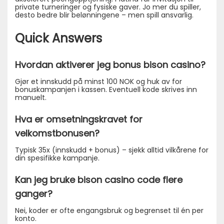
private turneringer og fysiske gaver. Jo mer du spiller,
desto bedre blir belønningene – men spill ansvarlig.
Quick Answers
Hvordan aktiverer jeg bonus bison casino?
Gjør et innskudd på minst 100 NOK og huk av for
bonuskampanjen i kassen. Eventuell kode skrives inn
manuelt.
Hva er omsetningskravet for
velkomstbonusen?
Typisk 35x (innskudd + bonus) – sjekk alltid vilkårene for
din spesifikke kampanje.
Kan jeg bruke bison casino code flere
ganger?
Nei, koder er ofte engangsbruk og begrenset til én per
konto.