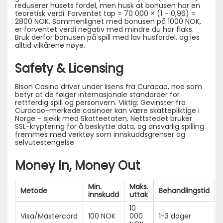
reduserer husets fordel, men husk at bonusen har en
teoretisk verdi: Forventet tap = 70 000 × (1 – 0,96) =
2800 NOK. Sammenlignet med bonusen på 1000 NOK,
er forventet verdi negativ med mindre du har flaks.
Bruk derfor bonusen på spill med lav husfordel, og les
alltid vilkårene nøye.
Safety & Licensing
Bison Casino driver under lisens fra Curacao, noe som
betyr at de følger internasjonale standarder for
rettferdig spill og personvern. Viktig: Gevinster fra
Curacao-merkede casinoer kan være skattepliktige i
Norge – sjekk med Skatteetaten. Nettstedet bruker
SSL-kryptering for å beskytte data, og ansvarlig spilling
fremmes med verktøy som innskuddsgrenser og
selvutestengelse.
Money In, Money Out
Min.
Maks.
Metode
Behandlingstid
innskudd
uttak
10
Visa/Mastercard
100 NOK
000
1-3 dager