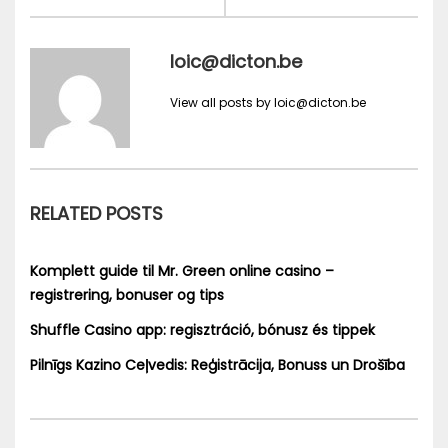
loic@dicton.be
View all posts by loic@dicton.be
RELATED POSTS
Komplett guide til Mr. Green online casino –
registrering, bonuser og tips
Shuffle Casino app: regisztráció, bónusz és tippek
Pilnīgs Kazino Ceļvedis: Reģistrācija, Bonuss un Drošība