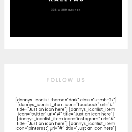
FOLLOW US
[dannys_iconlist theme="dark" class="u-mb-2x"]
[dannys_iconlist_item icon="facebook" url="#"
title="Just an icon here"] [dannys_iconlist_item
icon="twitter" url="#" title="Just an icon here"]
[dannys_iconlist_item icon="instagram" url="#"
title="Just an icon here"] [dannys_iconlist_item
icon="pinterest" url="#" title="Just an icon here"]