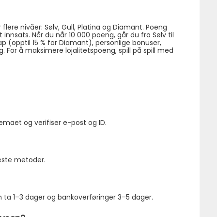
ere nivåer: Sølv, Gull, Platina og Diamant. Poeng
nsats. Når du når 10 000 poeng, går du fra Sølv til
ap (opptil 15 % for Diamant), personlige bonuser,
. For å maksimere lojalitetspoeng, spill på spill med
skjemaet og verifiser e-post og ID.
este metoder.
 ta 1–3 dager og bankoverføringer 3–5 dager.