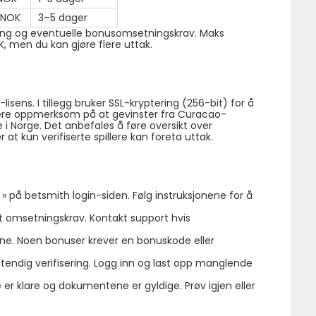
 NOK
3–5 dager
sering og eventuelle bonusomsetningskrav. Maks
, men du kan gjøre flere uttak.
sens. I tillegg bruker SSL-kryptering (256-bit) for å
være oppmerksom på at gevinster fra Curacao-
e i Norge. Det anbefales å føre oversikt over
at kun verifiserte spillere kan foreta uttak.
 » på betsmith login-siden. Følg instruksjonene for å
rt omsetningskrav. Kontakt support hvis
ne. Noen bonuser krever en bonuskode eller
stendig verifisering. Logg inn og last opp manglende
 er klare og dokumentene er gyldige. Prøv igjen eller