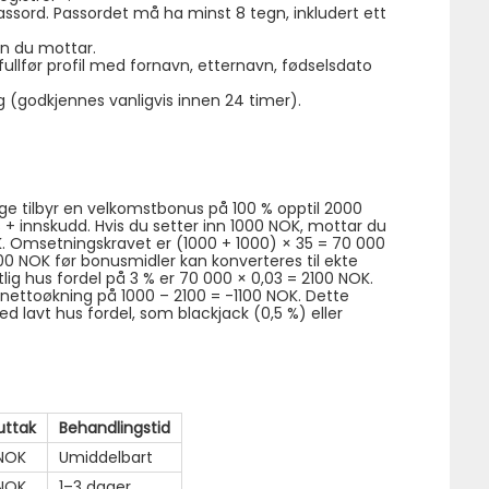
passord. Passordet må ha minst 8 tegn, inkludert ett
en du mottar.
fullfør profil med fornavn, etternavn, fødselsdato
g (godkjennes vanligvis innen 24 timer).
rge tilbyr en velkomstbonus på 100 % opptil 2000
 innskudd. Hvis du setter inn 1000 NOK, mottar du
OK. Omsetningskravet er (1000 + 1000) × 35 = 70 000
00 NOK før bonusmidler kan konverteres til ekte
ig hus fordel på 3 % er 70 000 × 0,03 = 2100 NOK.
nettoøkning på 1000 – 2100 = -1100 NOK. Dette
ed lavt hus fordel, som blackjack (0,5 %) eller
uttak
Behandlingstid
NOK
Umiddelbart
NOK
1–3 dager