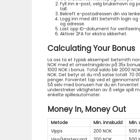
Fyll inn e-post, velg brukernavn og 
tall.
Bekreft e-postadressen din via lenk
Logg inn med ditt betsmith login og 
og adresse.
Last opp ID-dokument for verifiserin
Aktiver 2FA for ekstra sikkerhet.
Calculating Your Bonus
La oss ta et typisk eksempel: betsmith no
NOK med et omsetningskrav på 35x bonus +
1000 NOK i bonus. Total saldo blir 2000 N
NOK. Det betyr at du må satse totalt 70 0
penger. Forventet tap ved et gjennomsnittl
Så selv med bonusen har du en forventet 
understreker viktigheten av å velge spill m
enkelte spilleautomater.
Money In, Money Out
Metode
Min. innskudd
Min. 
Vipps
200 NOK
500 
Visa/Mastercard
200 NOK
500 