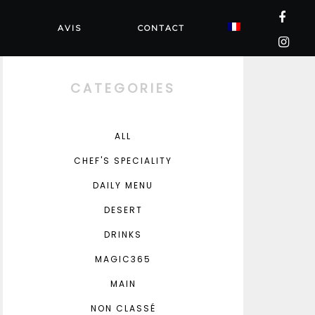
N
AVIS
CONTACT
CATEGORIES
ALL
CHEF'S SPECIALITY
DAILY MENU
DESERT
DRINKS
MAGIC365
MAIN
NON CLASSÉ