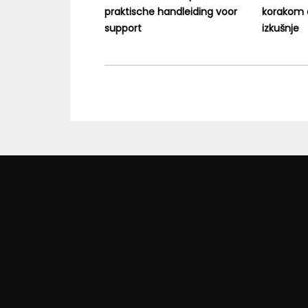
praktische handleiding voor
korakom d
support
izkušnje