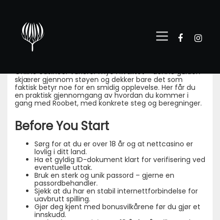
Fra registrering til
uttak på norsk
Posted
3 SEPTEMBRE 2015
by
LOIC@DICTON.BE
in
NON CLASSÉ
on
Online casinoer varierer mye i kvalitet – denne guiden
skjærer gjennom støyen og dekker bare det som
faktisk betyr noe for en smidig opplevelse. Her får du
en praktisk gjennomgang av hvordan du kommer i
gang med Roobet, med konkrete steg og beregninger.
Before You Start
Sørg for at du er over 18 år og at nettcasino er
lovlig i ditt land.
Ha et gyldig ID-dokument klart for verifisering ved
eventuelle uttak.
Bruk en sterk og unik passord – gjerne en
passordbehandler.
Sjekk at du har en stabil internettforbindelse for
uavbrutt spilling.
Gjør deg kjent med bonusvilkårene før du gjør et
innskudd.