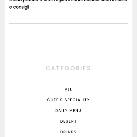
e consigli
CATEGORIES
ALL
CHEF'S SPECIALITY
DAILY MENU
DESERT
DRINKS