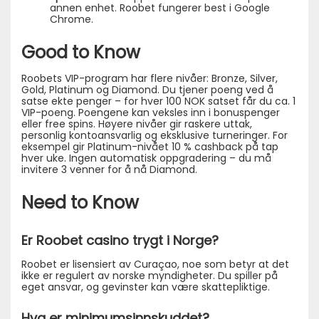
annen enhet. Roobet fungerer best i Google
Chrome.
Good to Know
Roobets VIP-program har flere nivåer: Bronze, Silver,
Gold, Platinum og Diamond. Du tjener poeng ved å
satse ekte penger – for hver 100 NOK satset får du ca. 1
VIP-poeng. Poengene kan veksles inn i bonuspenger
eller free spins. Høyere nivåer gir raskere uttak,
personlig kontoansvarlig og eksklusive turneringer. For
eksempel gir Platinum-nivået 10 % cashback på tap
hver uke. Ingen automatisk oppgradering – du må
invitere 3 venner for å nå Diamond.
Need to Know
Er Roobet casino trygt i Norge?
Roobet er lisensiert av Curaçao, noe som betyr at det
ikke er regulert av norske myndigheter. Du spiller på
eget ansvar, og gevinster kan være skattepliktige.
Hva er minimumsinnskuddet?