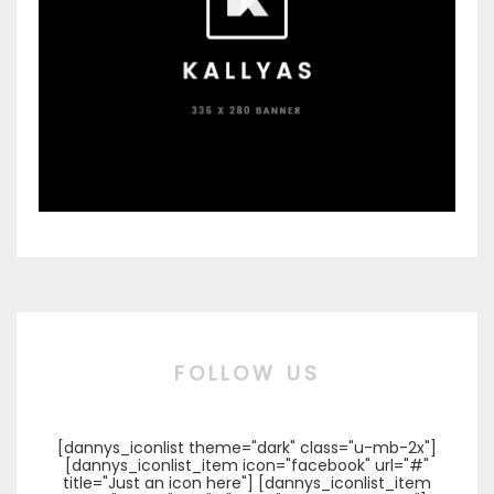
FOLLOW US
[dannys_iconlist theme="dark" class="u-mb-2x"]
[dannys_iconlist_item icon="facebook" url="#"
title="Just an icon here"] [dannys_iconlist_item