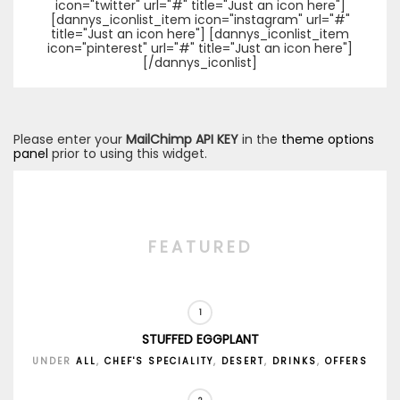
icon="twitter" url="#" title="Just an icon here"]
[dannys_iconlist_item icon="instagram" url="#"
title="Just an icon here"] [dannys_iconlist_item
icon="pinterest" url="#" title="Just an icon here"]
[/dannys_iconlist]
Please enter your
MailChimp API KEY
in the
theme options
panel
prior to using this widget.
FEATURED
STUFFED EGGPLANT
UNDER
ALL
,
CHEF'S SPECIALITY
,
DESERT
,
DRINKS
,
OFFERS