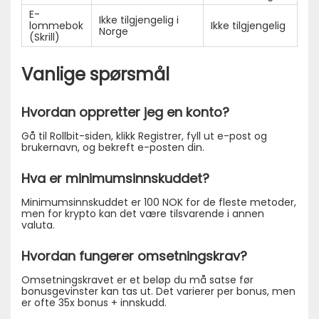
E-
Ikke tilgjengelig i
lommebok
Ikke tilgjengelig
Norge
(Skrill)
Vanlige spørsmål
Hvordan oppretter jeg en konto?
Gå til Rollbit-siden, klikk Registrer, fyll ut e-post og
brukernavn, og bekreft e-posten din.
Hva er minimumsinnskuddet?
Minimumsinnskuddet er 100 NOK for de fleste metoder,
men for krypto kan det være tilsvarende i annen
valuta.
Hvordan fungerer omsetningskrav?
Omsetningskravet er et beløp du må satse før
bonusgevinster kan tas ut. Det varierer per bonus, men
er ofte 35x bonus + innskudd.