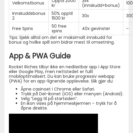
Opptil 2000
35x
Velkomstbonus
100
kr
(innskudd+bonus)
Innskuddsbonus
50% opptil
30x
300
2
1500 kr
50 free
Free Spins
40x gevinster
–
spins
Tips: Sjekk alltid om det er maksimalt innskudd for
bonus og hvilke spill som bidrar mest til omsetning.
App & PWA Guide
Rocket Riches tilbyr ikke en nedlastbar app i App Store
eller Google Play, men nettstedet er fullt
mobiloptimalisert. Du kan bruke progressiv webapp
(PWA) for en app-lignende opplevelse. Slik gjør du:
Åpne casinoet i Chrome eller Safari.
Trykk på Del-ikonet (iOS) eller menyen (Android).
Velg “Legg til på startsiden”.
En ikon vises på hjemmeskjermen – trykk for å
åpne direkte.