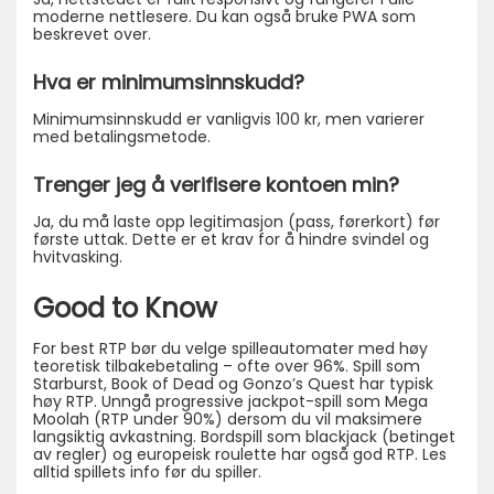
moderne nettlesere. Du kan også bruke PWA som
beskrevet over.
Hva er minimumsinnskudd?
Minimumsinnskudd er vanligvis 100 kr, men varierer
med betalingsmetode.
Trenger jeg å verifisere kontoen min?
Ja, du må laste opp legitimasjon (pass, førerkort) før
første uttak. Dette er et krav for å hindre svindel og
hvitvasking.
Good to Know
For best RTP bør du velge spilleautomater med høy
teoretisk tilbakebetaling – ofte over 96%. Spill som
Starburst, Book of Dead og Gonzo’s Quest har typisk
høy RTP. Unngå progressive jackpot-spill som Mega
Moolah (RTP under 90%) dersom du vil maksimere
langsiktig avkastning. Bordspill som blackjack (betinget
av regler) og europeisk roulette har også god RTP. Les
alltid spillets info før du spiller.