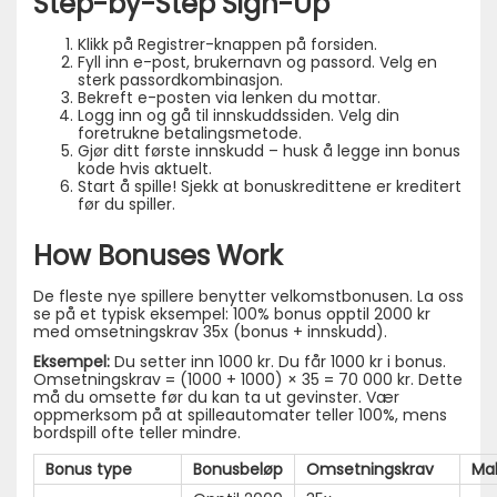
Step-by-Step Sign-Up
Klikk på Registrer-knappen på forsiden.
Fyll inn e-post, brukernavn og passord. Velg en
sterk passordkombinasjon.
Bekreft e-posten via lenken du mottar.
Logg inn og gå til innskuddssiden. Velg din
foretrukne betalingsmetode.
Gjør ditt første innskudd – husk å legge inn bonus
kode hvis aktuelt.
Start å spille! Sjekk at bonuskredittene er kreditert
før du spiller.
How Bonuses Work
De fleste nye spillere benytter velkomstbonusen. La oss
se på et typisk eksempel: 100% bonus opptil 2000 kr
med omsetningskrav 35x (bonus + innskudd).
Eksempel:
Du setter inn 1000 kr. Du får 1000 kr i bonus.
Omsetningskrav = (1000 + 1000) × 35 = 70 000 kr. Dette
må du omsette før du kan ta ut gevinster. Vær
oppmerksom på at spilleautomater teller 100%, mens
bordspill ofte teller mindre.
Bonus type
Bonusbeløp
Omsetningskrav
Ma