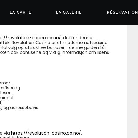
-guiden: Slik
 trygt
LA CARTE
LA GALERIE
RÉSERVATIO
s://revolution-casino.co.no/
, dekker denne
ste uttak. Revolution Casino er et moderne nettcasino
illutvalg og attraktive bonuser. I denne guiden får
kken bak bonusene og viktig informasjon om lisens
ummer
rifisering
leser
smiddel
d)
t, og adressebevis
e via
https://revolution-casino.co.no/
.