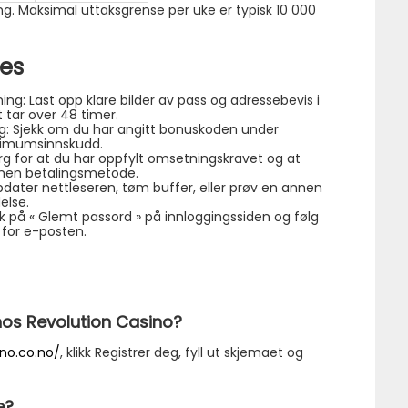
ng. Maksimal uttaksgrense per uke er typisk 10 000
es
ing: Last opp klare bilder av pass og adressebevis i
 tar over 48 timer.
g: Sjekk om du har angitt bonuskoden under
inimumsinnskudd.
rg for at du har oppfylt omsetningskravet og at
annen betalingsmetode.
dater nettleseren, tøm buffer, eller prøv en annen
else.
kk på « Glemt passord » på innloggingssiden og følg
for e-posten.
hos Revolution Casino?
ino.co.no/
, klikk Registrer deg, fyll ut skjemaet og
e?