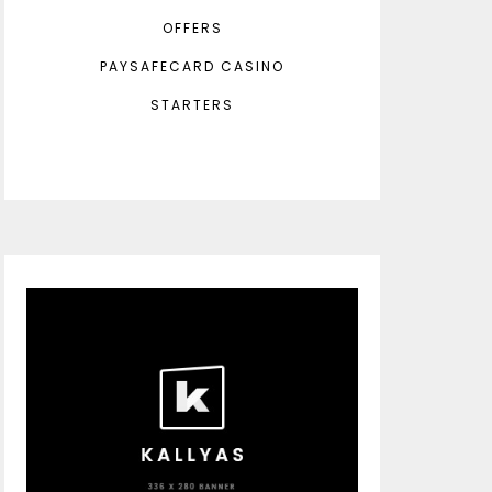
OFFERS
PAYSAFECARD CASINO
STARTERS