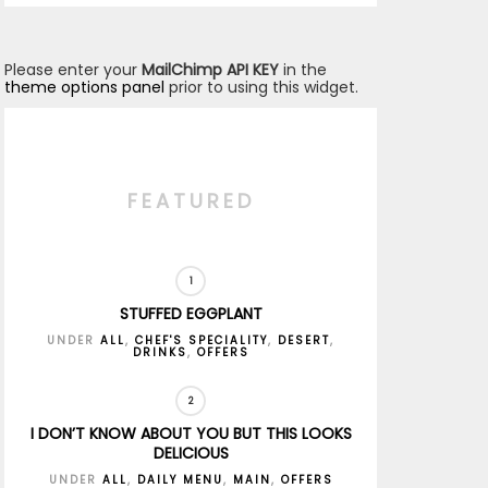
Please enter your
MailChimp API KEY
in the
theme options panel
prior to using this widget.
FEATURED
STUFFED EGGPLANT
UNDER
ALL
,
CHEF'S SPECIALITY
,
DESERT
,
DRINKS
,
OFFERS
I DON’T KNOW ABOUT YOU BUT THIS LOOKS
DELICIOUS
UNDER
ALL
,
DAILY MENU
,
MAIN
,
OFFERS