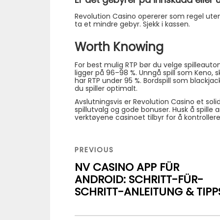
Revolution Casino opererer som regel ute
ta et mindre gebyr. Sjekk i kassen.
Worth Knowing
For best mulig RTP bør du velge spilleaut
ligger på 96–98 %. Unngå spill som Keno, s
har RTP under 95 %. Bordspill som blackjac
du spiller optimalt.
Avslutningsvis er Revolution Casino et soli
spillutvalg og gode bonuser. Husk å spille 
verktøyene casinoet tilbyr for å kontrollere s
Navigation
de
PREVIOUS
PREVIOUS
POST
l’article
NV CASINO APP FÜR
ANDROID: SCHRITT-FÜR-
SCHRITT-ANLEITUNG & TIPP