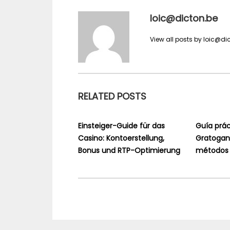
loic@dicton.be
View all posts by loic@di
RELATED POSTS
Einsteiger-Guide für das
Guía prác
Casino: Kontoerstellung,
Gratogana
Bonus und RTP-Optimierung
métodos