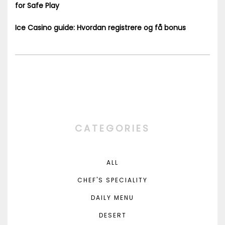
for Safe Play
Ice Casino guide: Hvordan registrere og få bonus
CATEGORIES
ALL
CHEF'S SPECIALITY
DAILY MENU
DESERT