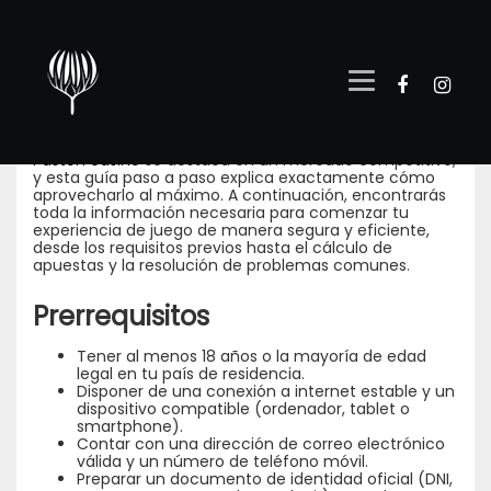
cálculos: guía práctica
para jugadores
Posted
3 SEPTEMBRE 2015
by
LOIC@DICTON.BE
in
NON CLASSÉ
on
Paston casino
se destaca en un mercado competitivo,
y esta guía paso a paso explica exactamente cómo
aprovecharlo al máximo. A continuación, encontrarás
toda la información necesaria para comenzar tu
experiencia de juego de manera segura y eficiente,
desde los requisitos previos hasta el cálculo de
apuestas y la resolución de problemas comunes.
Prerrequisitos
Tener al menos 18 años o la mayoría de edad
legal en tu país de residencia.
Disponer de una conexión a internet estable y un
dispositivo compatible (ordenador, tablet o
smartphone).
Contar con una dirección de correo electrónico
válida y un número de teléfono móvil.
Preparar un documento de identidad oficial (DNI,