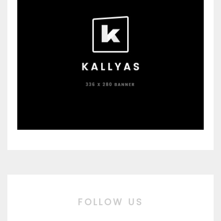
FOLLOW US