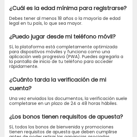
¿Cuál es la edad mínima para registrarse?
Debes tener al menos 18 años o la mayoría de edad
legal en tu país, lo que sea mayor.
¿Puedo jugar desde mi teléfono móvil?
Sí, la plataforma está completamente optimizada
para dispositivos móviles y funciona como una
aplicación web progresiva (PWA). Puedes agregarla a
la pantalla de inicio de tu teléfono para acceder
rápidamente.
¿Cuánto tarda la verificación de mi
cuenta?
Una vez enviados los documentos, la verificación suele
completarse en un plazo de 24 a 48 horas hábiles.
¿Los bonos tienen requisitos de apuesta?
Sí, todos los bonos de bienvenida y promociones
tienen requisitos de apuesta que deben cumplirse
antes de poder retirar las ganancias asociadas.