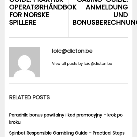
OPERATØRHÅNDBOK
ANMELDUNG
FOR NORSKE
UND
SPILLERE
BONUSBERECHNUN
loic@dicton.be
View all posts by loic@dicton.be
RELATED POSTS
Poradnik: bonus powitalny i kod promocyjny – krok po
kroku
Spinbet Responsible Gambling Guide – Practical Steps