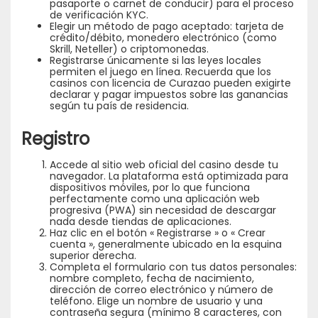
pasaporte o carnet de conducir) para el proceso
de verificación KYC.
Elegir un método de pago aceptado: tarjeta de
crédito/débito, monedero electrónico (como
Skrill, Neteller) o criptomonedas.
Registrarse únicamente si las leyes locales
permiten el juego en línea. Recuerda que los
casinos con licencia de Curazao pueden exigirte
declarar y pagar impuestos sobre las ganancias
según tu país de residencia.
Registro
Accede al sitio web oficial del casino desde tu
navegador. La plataforma está optimizada para
dispositivos móviles, por lo que funciona
perfectamente como una aplicación web
progresiva (PWA) sin necesidad de descargar
nada desde tiendas de aplicaciones.
Haz clic en el botón « Registrarse » o « Crear
cuenta », generalmente ubicado en la esquina
superior derecha.
Completa el formulario con tus datos personales:
nombre completo, fecha de nacimiento,
dirección de correo electrónico y número de
teléfono. Elige un nombre de usuario y una
contraseña segura (mínimo 8 caracteres, con