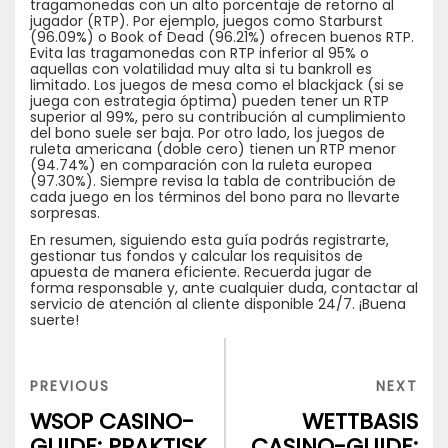
tragamonedas con un alto porcentaje de retorno al
jugador (RTP). Por ejemplo, juegos como Starburst
(96.09%) o Book of Dead (96.21%) ofrecen buenos RTP.
Evita las tragamonedas con RTP inferior al 95% o
aquellas con volatilidad muy alta si tu bankroll es
limitado. Los juegos de mesa como el blackjack (si se
juega con estrategia óptima) pueden tener un RTP
superior al 99%, pero su contribución al cumplimiento
del bono suele ser baja. Por otro lado, los juegos de
ruleta americana (doble cero) tienen un RTP menor
(94.74%) en comparación con la ruleta europea
(97.30%). Siempre revisa la tabla de contribución de
cada juego en los términos del bono para no llevarte
sorpresas.
En resumen, siguiendo esta guía podrás registrarte,
gestionar tus fondos y calcular los requisitos de
apuesta de manera eficiente. Recuerda jugar de
forma responsable y, ante cualquier duda, contactar al
servicio de atención al cliente disponible 24/7. ¡Buena
suerte!
Navigation
de
PREVIOUS
NEX
PREVIOUS
NEXT
POST
POS
l’article
WSOP CASINO-
WETTBASIS
GUIDE: PRAKTISK
CASINO-GUIDE: