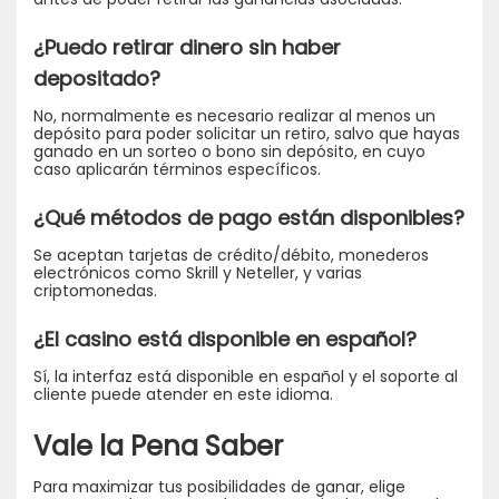
¿Puedo retirar dinero sin haber
depositado?
No, normalmente es necesario realizar al menos un
depósito para poder solicitar un retiro, salvo que hayas
ganado en un sorteo o bono sin depósito, en cuyo
caso aplicarán términos específicos.
¿Qué métodos de pago están disponibles?
Se aceptan tarjetas de crédito/débito, monederos
electrónicos como Skrill y Neteller, y varias
criptomonedas.
¿El casino está disponible en español?
Sí, la interfaz está disponible en español y el soporte al
cliente puede atender en este idioma.
Vale la Pena Saber
Para maximizar tus posibilidades de ganar, elige