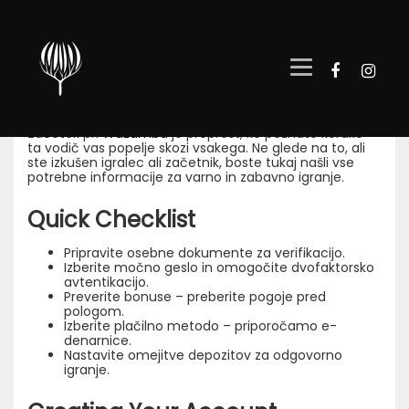
matematika pri casinu
Wazamba – vodič
Posted
12 AOÛT 2016
by
LOIC@DICTON.BE
in
NON CLASSÉ
on
Začetek pri
Wazamba
je preprost, ko poznate korake –
ta vodič vas popelje skozi vsakega. Ne glede na to, ali
ste izkušen igralec ali začetnik, boste tukaj našli vse
potrebne informacije za varno in zabavno igranje.
Quick Checklist
Pripravite osebne dokumente za verifikacijo.
Izberite močno geslo in omogočite dvofaktorsko
avtentikacijo.
Preverite bonuse – preberite pogoje pred
pologom.
Izberite plačilno metodo – priporočamo e-
denarnice.
Nastavite omejitve depozitov za odgovorno
igranje.