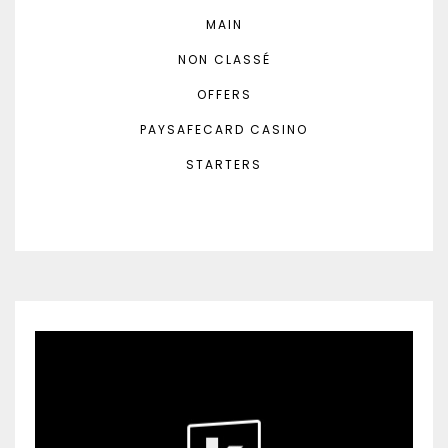
MAIN
NON CLASSÉ
OFFERS
PAYSAFECARD CASINO
STARTERS