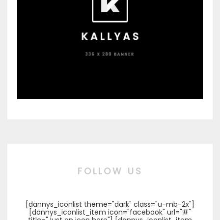
FOLLOW US
[dannys_iconlist theme="dark" class="u-mb-2x"]
[dannys_iconlist_item icon="facebook" url="#"
title="Just an icon here"] [dannys_iconlist_item