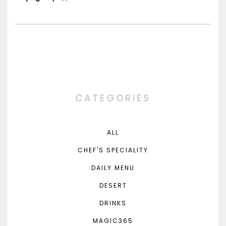
CATEGORIES
ALL
CHEF'S SPECIALITY
DAILY MENU
DESERT
DRINKS
MAGIC365