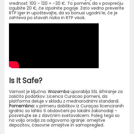
vrednost: 100 – 120 = –20 €. To pomeni, da v povprečju
izgubite 20 €, če izpolnite pogoje. Zato vedno preverite
RTP iger in upoštevajte, da so bonusi ugodni le, če je
zahteva po stavah nizka in RTP visok.
Is It Safe?
Varnost je ključna.
Wazamba
uporablja SSL šifriranje za
zaščito podatkov. Licenca Curacao pomeni, da
platforma deluje v skladu z mednarodnimi standardi.
Pomembno:
v primeru dobitkov iz Curaçao licenciranih
igralnic so lahko ti obdavčeni po lokalni zakonodaji –
posvetujte se z davčnim svetovalcem. Poleg tega so
na voljo orodja za odgovorno igranje: omejitve
depozitov, časovne omejitve in samopregled.