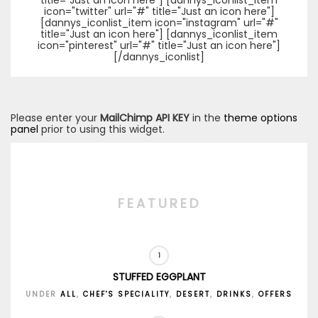
icon="twitter" url="#" title="Just an icon here"]
[dannys_iconlist_item icon="instagram" url="#"
title="Just an icon here"] [dannys_iconlist_item
icon="pinterest" url="#" title="Just an icon here"]
[/dannys_iconlist]
Please enter your
MailChimp API KEY
in the
theme options
panel
prior to using this widget.
FEATURED
STUFFED EGGPLANT
UNDER
ALL
,
CHEF'S SPECIALITY
,
DESERT
,
DRINKS
,
OFFERS