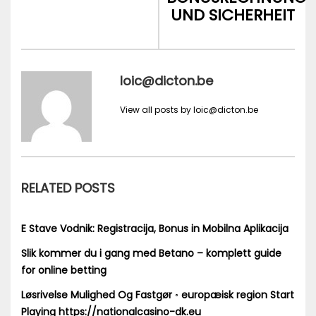
UND SICHERHEIT
loic@dicton.be
View all posts by loic@dicton.be
RELATED POSTS
E Stave Vodnik: Registracija, Bonus in Mobilna Aplikacija
Slik kommer du i gang med Betano – komplett guide
for online betting
Løsrivelse Mulighed Og Fastgør ◦ europæisk region Start
Playing https://nationalcasino-dk.eu