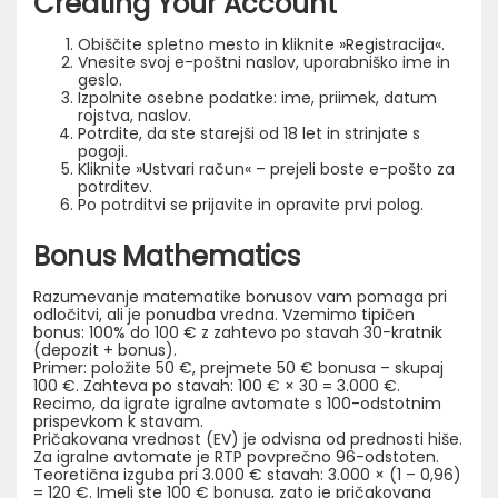
Creating Your Account
Obiščite spletno mesto in kliknite »Registracija«.
Vnesite svoj e-poštni naslov, uporabniško ime in
geslo.
Izpolnite osebne podatke: ime, priimek, datum
rojstva, naslov.
Potrdite, da ste starejši od 18 let in strinjate s
pogoji.
Kliknite »Ustvari račun« – prejeli boste e-pošto za
potrditev.
Po potrditvi se prijavite in opravite prvi polog.
Bonus Mathematics
Razumevanje matematike bonusov vam pomaga pri
odločitvi, ali je ponudba vredna. Vzemimo tipičen
bonus: 100% do 100 € z zahtevo po stavah 30-kratnik
(depozit + bonus).
Primer: položite 50 €, prejmete 50 € bonusa – skupaj
100 €. Zahteva po stavah: 100 € × 30 = 3.000 €.
Recimo, da igrate igralne avtomate s 100-odstotnim
prispevkom k stavam.
Pričakovana vrednost (EV) je odvisna od prednosti hiše.
Za igralne avtomate je RTP povprečno 96-odstoten.
Teoretična izguba pri 3.000 € stavah: 3.000 × (1 – 0,96)
= 120 €. Imeli ste 100 € bonusa, zato je pričakovana