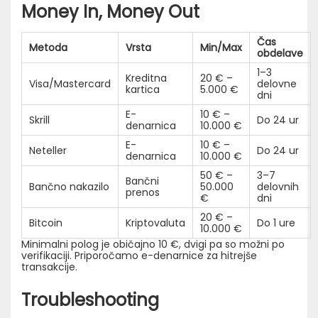
Money In, Money Out
Čas
Metoda
Vrsta
Min/Max
obdelave
1–3
Kreditna
20 € –
Visa/Mastercard
delovne
kartica
5.000 €
dni
E-
10 € –
Skrill
Do 24 ur
denarnica
10.000 €
E-
10 € –
Neteller
Do 24 ur
denarnica
10.000 €
50 € –
3–7
Bančni
Bančno nakazilo
50.000
delovnih
prenos
€
dni
20 € –
Bitcoin
Kriptovaluta
Do 1 ure
10.000 €
Minimalni polog je običajno 10 €, dvigi pa so možni po
verifikaciji. Priporočamo e-denarnice za hitrejše
transakcije.
Troubleshooting