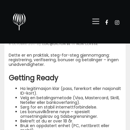
guide: Registrering,
bonuser og
utbetalinger
Posted
8 OCTOBRE 2017
by
LOIC@DICTON.BE
in
NON CLASSÉ
on
Dette er en praktisk, steg-for-steg gjennomgang:
registrering, verifisering, bonuser og betalinger – ingen
unødvendigheter.
Getting Ready
Ha legitimasjon klar (pass, førerkort eller nasjonalt
ID-kort).
Velg en betalingsmetode (Visa, Mastercard, Skrill,
Neteller eller bankoverføring).
Sørg for en stabil internettforbindelse.
Les bonusvilkårene nøye – spesielt
omsetningskrav og tidsbegrensninger.
Bekreft at du er over 18 år.
Bruk en oppdatert enhet (PC, nettbrett eller