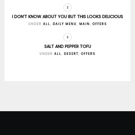
I DON’T KNOW ABOUT YOU BUT THIS LOOKS DELICIOUS
UNDER
ALL
,
DAILY MENU
,
MAIN
,
OFFERS
SALT AND PEPPER TOFU
UNDER
ALL
,
DESERT
,
OFFERS