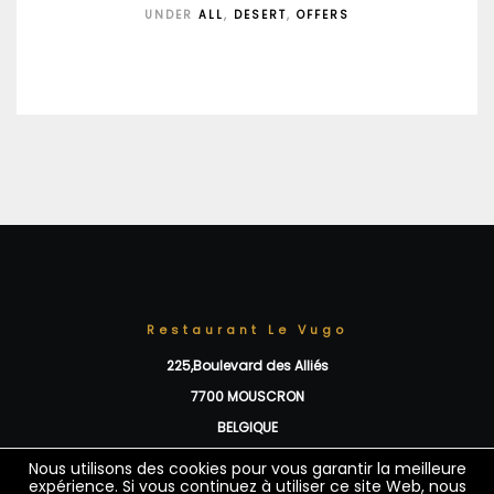
UNDER
ALL
,
DESERT
,
OFFERS
Restaurant Le Vugo
225,Boulevard des Alliés
7700 MOUSCRON
BELGIQUE
Nous utilisons des cookies pour vous garantir la meilleure
Nous utilisons des cookies pour vous garantir la meilleure
expérience. Si vous continuez à utiliser ce site Web, nous
expérience. Si vous continuez à utiliser ce site Web, nous