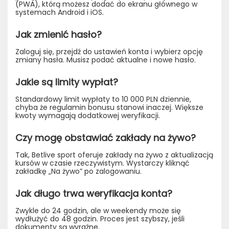
(PWA), którą możesz dodać do ekranu głównego w
systemach Android i iOS.
Jak zmienić hasło?
Zaloguj się, przejdź do ustawień konta i wybierz opcję
zmiany hasła. Musisz podać aktualne i nowe hasło.
Jakie są limity wypłat?
Standardowy limit wypłaty to 10 000 PLN dziennie,
chyba że regulamin bonusu stanowi inaczej. Większe
kwoty wymagają dodatkowej weryfikacji.
Czy mogę obstawiać zakłady na żywo?
Tak, Betlive sport oferuje zakłady na żywo z aktualizacją
kursów w czasie rzeczywistym. Wystarczy kliknąć
zakładkę „Na żywo” po zalogowaniu.
Jak długo trwa weryfikacja konta?
Zwykle do 24 godzin, ale w weekendy może się
wydłużyć do 48 godzin. Proces jest szybszy, jeśli
dokumenty są wyraźne.