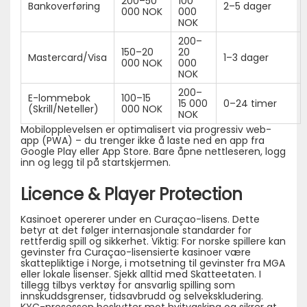
200–50
100
Bankoverføring
2–5 dager
000 NOK
000
NOK
200–
150–20
20
Mastercard/Visa
1–3 dager
000 NOK
000
NOK
200–
E-lommebok
100–15
15 000
0–24 timer
(Skrill/Neteller)
000 NOK
NOK
Mobilopplevelsen er optimalisert via progressiv web-
app (PWA) – du trenger ikke å laste ned en app fra
Google Play eller App Store. Bare åpne nettleseren, logg
inn og legg til på startskjermen.
Licence & Player Protection
Kasinoet opererer under en Curaçao-lisens. Dette
betyr at det følger internasjonale standarder for
rettferdig spill og sikkerhet. Viktig: For norske spillere kan
gevinster fra Curaçao-lisensierte kasinoer være
skattepliktige i Norge, i motsetning til gevinster fra MGA
eller lokale lisenser. Sjekk alltid med Skatteetaten. I
tillegg tilbys verktøy for ansvarlig spilling som
innskuddsgrenser, tidsavbrudd og selvekskludering.