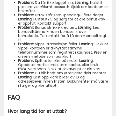
Problem:
Du får ikke logget inn.
Løsning:
Nullstill
passord via «Glemt passord». Sjekk om kontoen er
bekreftet.
Problem:
Uttak står som «pending» i flere dager.
Løsning:
Fullfør KYC og sørg for at alle bonuskrav
er oppfylt. Kontakt support.
Problem:
Bonus blir ikke kreditert.
Løsning:
Les
bonusvilkårene – noen bonuser krever
bonuskode. Ta kontakt for å få den manuelt lagt
til.
Problem:
Vipps-transaksjon feiler.
Løsning:
Sjekk at
Vipps-kontoen er tilknyttet samme
telefonnummer som registrert i kasinoet. Prøv en
annen metode som bankkort.
Problem:
Spill laster ikke på mobil.
Løsning:
Oppdater nettleseren, tøm cache, eller bruk
PWA-versjonen. Sjekk at JavaScript er aktivert.
Problem:
Du blir bedt om ytterligere dokumenter.
Løsning:
Last opp klare bilder av ID og
adressebevis innen fristen. Dokumenter må være
i farger og ikke utløpt.
FAQ
Hvor lang tid tar et uttak?