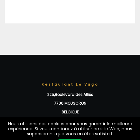
Restaurant Le Vugo
225,Boulevard des Alliés
7700 MOUSCRON
BELGIQUE
Nous utilisons des cookies pour vous garantir la meilleure
Nous utilisons des cookies pour vous garantir la meilleure
expérience. Si vous continuez à utiliser ce site Web, nous
expérience. Si vous continuez à utiliser ce site Web, nous
supposerons que vous en êtes satisfait.
supposerons que vous en êtes satisfait.