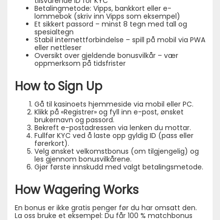
tilsvarende ID for KYC
Betalingmetode: Vipps, bankkort eller e-
lommebok (skriv inn Vipps som eksempel)
Et sikkert passord – minst 8 tegn med tall og
spesialtegn
Stabil internettforbindelse – spill på mobil via PWA
eller nettleser
Oversikt over gjeldende bonusvilkår – vær
oppmerksom på tidsfrister
How to Sign Up
Gå til kasinoets hjemmeside via mobil eller PC.
Klikk på «Registrer» og fyll inn e-post, ønsket
brukernavn og passord.
Bekreft e-postadressen via lenken du mottar.
Fullfør KYC ved å laste opp gyldig ID (pass eller
førerkort).
Velg ønsket velkomstbonus (om tilgjengelig) og
les gjennom bonusvilkårene.
Gjør første innskudd med valgt betalingsmetode.
How Wagering Works
En bonus er ikke gratis penger før du har omsatt den.
La oss bruke et eksempel: Du får 100 % matchbonus