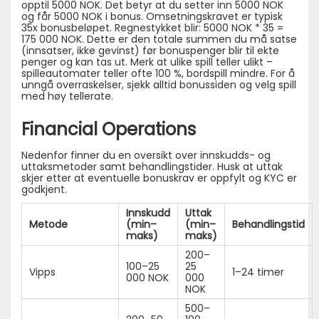
opptil 5000 NOK. Det betyr at du setter inn 5000 NOK
og får 5000 NOK i bonus. Omsetningskravet er typisk
35x bonusbeløpet. Regnestykket blir: 5000 NOK * 35 =
175 000 NOK. Dette er den totale summen du må satse
(innsatser, ikke gevinst) før bonuspenger blir til ekte
penger og kan tas ut. Merk at ulike spill teller ulikt –
spilleautomater teller ofte 100 %, bordspill mindre. For å
unngå overraskelser, sjekk alltid bonussiden og velg spill
med høy tellerate.
Financial Operations
Nedenfor finner du en oversikt over innskudds- og
uttaksmetoder samt behandlingstider. Husk at uttak
skjer etter at eventuelle bonuskrav er oppfylt og KYC er
godkjent.
Innskudd
Uttak
Metode
(min–
(min–
Behandlingstid
maks)
maks)
200–
100–25
25
Vipps
1–24 timer
000 NOK
000
NOK
500–