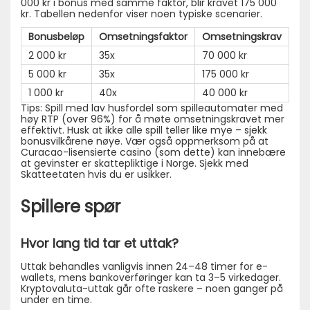
000 kr i bonus med samme faktor, blir kravet 175 000
kr. Tabellen nedenfor viser noen typiske scenarier.
Bonusbeløp
Omsetningsfaktor
Omsetningskrav
2 000 kr
35x
70 000 kr
5 000 kr
35x
175 000 kr
1 000 kr
40x
40 000 kr
Tips: Spill med lav husfordel som spilleautomater med
høy RTP (over 96%) for å møte omsetningskravet mer
effektivt. Husk at ikke alle spill teller like mye – sjekk
bonusvilkårene nøye. Vær også oppmerksom på at
Curacao-lisensierte casino (som dette) kan innebære
at gevinster er skattepliktige i Norge. Sjekk med
Skatteetaten hvis du er usikker.
Spillere spør
Hvor lang tid tar et uttak?
Uttak behandles vanligvis innen 24–48 timer for e-
wallets, mens bankoverføringer kan ta 3–5 virkedager.
Kryptovaluta-uttak går ofte raskere – noen ganger på
under en time.