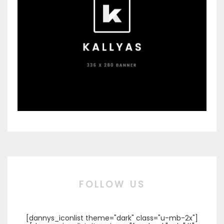
FOLLOW US
[dannys_iconlist theme="dark" class="u-mb-2x"]