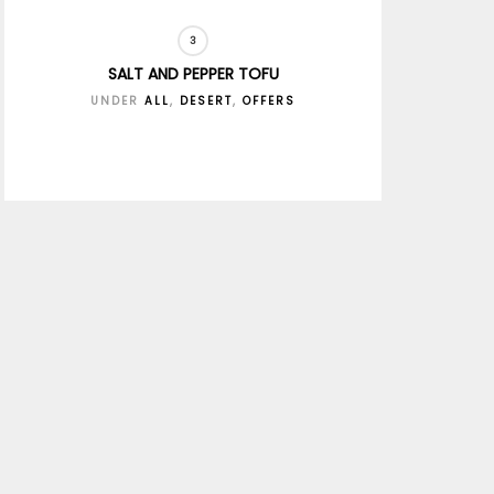
SALT AND PEPPER TOFU
UNDER
ALL
,
DESERT
,
OFFERS