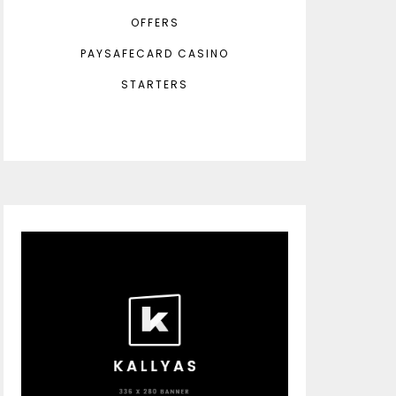
OFFERS
PAYSAFECARD CASINO
STARTERS