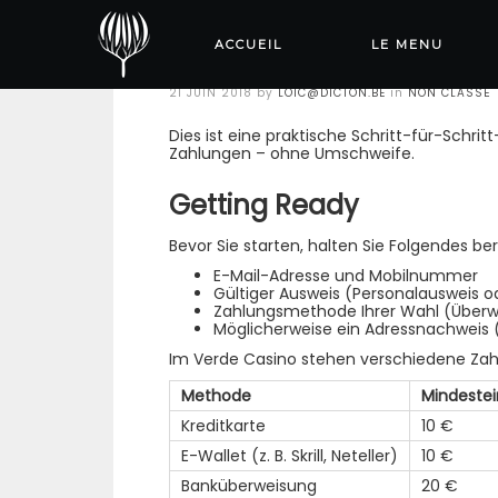
Praxisleitfaden f
Anmeldung, Bonu
ACCUEIL
LE MENU
Posted
21 JUIN 2018
by
LOIC@DICTON.BE
in
NON CLASSÉ
on
Dies ist eine praktische Schritt-für-Schritt
Zahlungen – ohne Umschweife.
Getting Ready
Bevor Sie starten, halten Sie Folgendes ber
E-Mail-Adresse und Mobilnummer
Gültiger Ausweis (Personalausweis o
Zahlungsmethode Ihrer Wahl (Überwei
Möglicherweise ein Adressnachweis 
Im Verde Casino stehen verschiedene Zah
Methode
Mindeste
Kreditkarte
10 €
E-Wallet (z. B. Skrill, Neteller)
10 €
Banküberweisung
20 €