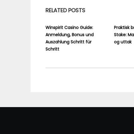
RELATED POSTS
Winspirit Casino Guide:
Praktisk 
Anmeldung, Bonus und
Stake: M
Auszahlung Schritt für
og uttak
Schritt