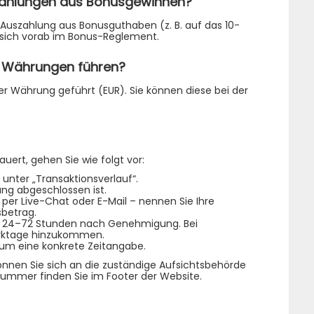
szahlungen aus Bonusgewinnen?
 Auszahlung aus Bonusguthaben (z. B. auf das 10-
 sich vorab im Bonus-Reglement.
n Währungen führen?
er Währung geführt (EUR). Sie können diese bei der
auert, gehen Sie wie folgt vor:
 unter „Transaktionsverlauf“.
erung abgeschlossen ist.
per Live-Chat oder E-Mail – nennen Sie Ihre
betrag.
gt 24–72 Stunden nach Genehmigung. Bei
rktage hinzukommen.
e um eine konkrete Zeitangabe.
 können Sie sich an die zuständige Aufsichtsbehörde
mmer finden Sie im Footer der Website.