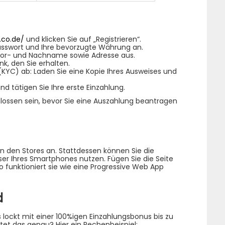
.co.de/
und klicken Sie auf „Registrieren“.
 Passwort und Ihre bevorzugte Währung an.
it Vor- und Nachname sowie Adresse aus.
nk, den Sie erhalten.
 (KYC) ab: Laden Sie eine Kopie Ihres Ausweises und
 tätigen Sie Ihre erste Einzahlung.
lossen sein, bevor Sie eine Auszahlung beantragen
in den Stores an. Stattdessen können Sie die
er Ihres Smartphones nutzen. Fügen Sie die Seite
o funktioniert sie wie eine Progressive Web App
d
ockt mit einer 100%igen Einzahlungsbonus bis zu
tet das genau? Hier ein Rechenbeispiel: