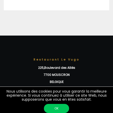
Restaurant Le Vugo
225,Boulevard des Alliés
7700 MOUSCRON
BELGIQUE
Nous utilisons des cookies pour vous garantir la meilleure
Nous utilisons des cookies pour vous garantir la meilleure
expérience. Si vous continuez à utiliser ce site Web, nous
expérience. Si vous continuez à utiliser ce site Web, nous
supposerons que vous en êtes satisfait.
supposerons que vous en êtes satisfait.
OK
OK