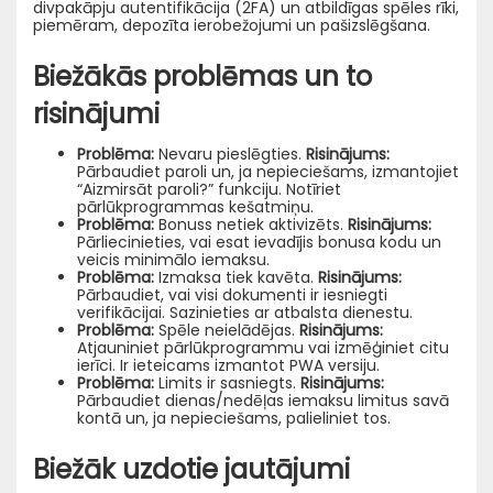
divpakāpju autentifikācija (2FA) un atbildīgas spēles rīki,
piemēram, depozīta ierobežojumi un pašizslēgšana.
Biežākās problēmas un to
risinājumi
Problēma:
Nevaru pieslēgties.
Risinājums:
Pārbaudiet paroli un, ja nepieciešams, izmantojiet
“Aizmirsāt paroli?” funkciju. Notīriet
pārlūkprogrammas kešatmiņu.
Problēma:
Bonuss netiek aktivizēts.
Risinājums:
Pārliecinieties, vai esat ievadījis bonusa kodu un
veicis minimālo iemaksu.
Problēma:
Izmaksa tiek kavēta.
Risinājums:
Pārbaudiet, vai visi dokumenti ir iesniegti
verifikācijai. Sazinieties ar atbalsta dienestu.
Problēma:
Spēle neielādējas.
Risinājums:
Atjauniniet pārlūkprogrammu vai izmēģiniet citu
ierīci. Ir ieteicams izmantot PWA versiju.
Problēma:
Limits ir sasniegts.
Risinājums:
Pārbaudiet dienas/nedēļas iemaksu limitus savā
kontā un, ja nepieciešams, palieliniet tos.
Biežāk uzdotie jautājumi