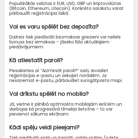
Populārākās valūtas ir EUR, USD, GBP un kriptovalūtas
(Bitcoin, Ethereum, Litecoin). Konkrēto sarakstu varat
pārbaudīt reģistrācijas laikā.
Vai es varu spēlēt bez depozīta?
Dažreiz tiek piedāvāti bezmaksas griezieni vai neliels
bonuss bez iemaksas – jāseko līdzi aktuālajiem
piedāvājumiem.
Kā atiestatīt paroli?
Piesakieties ar “Aizmirsāt paroli?” saiti, ievadiet
reģistrācijas e-pastu un sekojiet norādēm. Ja
nesaņemat e-pastu, pārbaudiet surogātpasta mapi.
Vai drīkstu spēlēt no mobila?
Jā, vietne ir pilnībā optimizēta mobilajām ierīcēm un
darbojas kā progressīvā tīmekļa lietotne – to var
pievienot sākuma ekrānam.
Kādi spēļu veidi pieejami?
Tiek piedāvāti spēļu automāti, galda spēles (rulete,