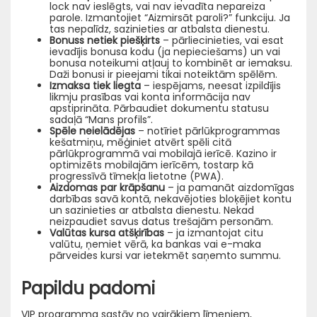
lock nav ieslēgts, vai nav ievadīta nepareiza
parole. Izmantojiet “Aizmirsāt paroli?” funkciju. Ja
tas nepalīdz, sazinieties ar atbalsta dienestu.
Bonuss netiek piešķirts
– pārliecinieties, vai esat
ievadījis bonusa kodu (ja nepieciešams) un vai
bonusa noteikumi atļauj to kombinēt ar iemaksu.
Daži bonusi ir pieejami tikai noteiktām spēlēm.
Izmaksa tiek liegta
– iespējams, neesat izpildījis
likmju prasības vai konta informācija nav
apstiprināta. Pārbaudiet dokumentu statusu
sadaļā “Mans profils”.
Spēle neielādējas
– notīriet pārlūkprogrammas
kešatmiņu, mēģiniet atvērt spēli citā
pārlūkprogrammā vai mobilajā ierīcē. Kazino ir
optimizēts mobilajām ierīcēm, tostarp kā
progressīvā tīmekļa lietotne (PWA).
Aizdomas par krāpšanu
– ja pamanāt aizdomīgas
darbības savā kontā, nekavējoties bloķējiet kontu
un sazinieties ar atbalsta dienestu. Nekad
neizpaudiet savus datus trešajām personām.
Valūtas kursa atšķirības
– ja izmantojat citu
valūtu, ņemiet vērā, ka bankas vai e-maka
pārveides kursi var ietekmēt saņemto summu.
Papildu padomi
VIP programma sastāv no vairākiem līmeņiem,