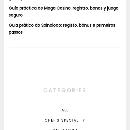
Guía práctica de Mega Casino: registro, bonos y juego
seguro
Guia prático do Spinoloco: registo, bónus e primeiros
passos
CATEGORIES
ALL
CHEF'S SPECIALITY