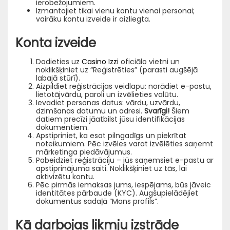
ierobežojumiem.
Izmantojiet tikai vienu kontu vienai personai;
vairāku kontu izveide ir aizliegta.
Konta izveide
Dodieties uz
Casino Izzi
oficiālo vietni un
noklikšķiniet uz “Reģistrēties” (parasti augšējā
labajā stūrī).
Aizpildiet reģistrācijas veidlapu: norādiet e-pastu,
lietotājvārdu, paroli un izvēlieties valūtu.
Ievadiet personas datus: vārdu, uzvārdu,
dzimšanas datumu un adresi.
Svarīgi!
Šiem
datiem precīzi jāatbilst jūsu identifikācijas
dokumentiem.
Apstipriniet, ka esat pilngadīgs un piekrītat
noteikumiem. Pēc izvēles varat izvēlēties saņemt
mārketinga piedāvājumus.
Pabeidziet reģistrāciju – jūs saņemsiet e-pastu ar
apstiprinājuma saiti. Noklikšķiniet uz tās, lai
aktivizētu kontu.
Pēc pirmās iemaksas jums, iespējams, būs jāveic
identitātes pārbaude (KYC). Augšupielādējiet
dokumentus sadaļā “Mans profils”.
Kā darbojas likmju izstrāde