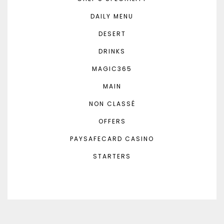
DAILY MENU
DESERT
DRINKS
MAGIC365
MAIN
NON CLASSÉ
OFFERS
PAYSAFECARD CASINO
STARTERS