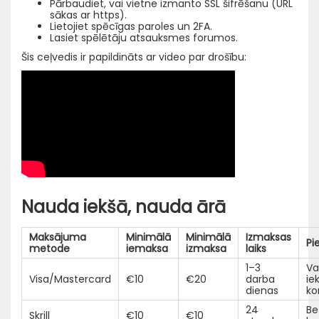
Pārbaudiet, vai vietne izmanto SSL šifrēšanu (URL
sākas ar https).
Lietojiet spēcīgas paroles un 2FA.
Lasiet spēlētāju atsauksmes forumos.
Šis ceļvedis ir papildināts ar video par drošību:
Nauda iekšā, nauda ārā
Maksājuma
Minimālā
Minimālā
Izmaksas
Pi
metode
iemaksa
izmaksa
laiks
1–3
Va
Visa/Mastercard
€10
€20
darba
ie
dienas
ko
24
Be
Skrill
€10
€10