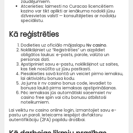
zaudējumiem.
Atcerieties: laimesti no Curacao licencētiem
kazino var tikt aplikti ar ienākuma nodokli jūsu
dzīvesvietas valstī — konsultējieties ar nodokļu
speciālistu.
Kā reģistrēties
Dodieties uz oficiālo mājaslapu
Nv casino
.
Noklikšķiniet uz “Reģistrēties” un aizpildiet
obligātos laukus: e-pasts, parole, valūta un
personas dati.
Apstipriniet savu e-pastu, noklikšķinot uz saites,
kas tiek nosūtīta uz jūsu pastkasti.
Piesakieties savā kontā un veiciet pirmo iemaksu,
lai aktivizētu bonusa kodu.
Ja jums ir nv casino bonus code, ievadiet to
bonusa laukā pirms iemaksas apstiprināšanas.
Pēc iemaksas jūs automātiski saņemsiet nv
casino free spin vai citu bonusu atbilstoši
noteikumiem.
Lai veiktu nv casino online login, izmantojiet savu e-
pastu un paroli. Ieteicams iespējot divfaktoru
autentifikāciju (2FA) papildu drošībai.