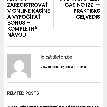
ZAREGISTROVAŤ
CASINO IZZI –
V ONLINE KASÍNE
PRAKTISKS
A VYPOČÍTAŤ
CEĻVEDIS
BONUS –
KOMPLETNÝ
NÁVOD
loic@dicton.be
View all posts by loic@dicton.be
RELATED POSTS