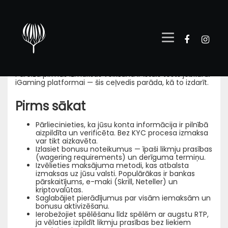
Pirmā izmaksa NV
casino bez kļūdām
Posted
23 JUIN 2016
by
LOIC@DICTON.BE
in
NON CLASSÉ
on
Pareiza pirmās izmaksas veikšana ir īstais tests jebkurai
iGaming platformai — šis ceļvedis parāda, kā to izdarīt.
Pirms sākat
Pārliecinieties, ka jūsu konta informācija ir pilnībā
aizpildīta un verificēta. Bez KYC procesa izmaksa
var tikt aizkavēta.
Izlasiet bonusu noteikumus — īpaši likmju prasības
(wagering requirements) un derīguma termiņu.
Izvēlieties maksājuma metodi, kas atbalsta
izmaksas uz jūsu valsti. Populārākas ir bankas
pārskaitījums, e-maki (Skrill, Neteller) un
kriptovalūtas.
Saglabājiet pierādījumus par visām iemaksām un
bonusu aktivizēšanu.
Ierobežojiet spēlēšanu līdz spēlēm ar augstu RTP,
ja vēlaties izpildīt likmju prasības bez liekiem