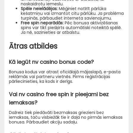
noskaidrotu iemeslu.
Spēle neielādējas:
Mēģiniet notīrīt pārlūka
kešatmiņu vai izmantot citu pārlūku. Ja problēma
turpinās, pārbaudiet interneta savienojumu.
Free spin neparādās:
Pēc bonusa aktivizēšanas
spins var tikt piešķirts automātiski noteiktā spēlē.
Ja nē, sazinieties ar atbalstu.
Ātras atbildes
Kā iegūt nv casino bonus code?
Bonusa kodus var atrast oficiālajā mājaslapā, e-pasta
reklāmās vai partneru vietnēs. Pirms reģistrācijas
pārliecinieties, ka kods ir derīgs.
Vai nv casino free spin ir pieejami bez
iemaksas?
Dažreiz tiek piedāvāti bezmaksas griezieni bez
iemaksas, taču visbiežāk tie ir daļa no pirmās iemaksas
bonusa. Pārbaudiet akciju sadaļu.