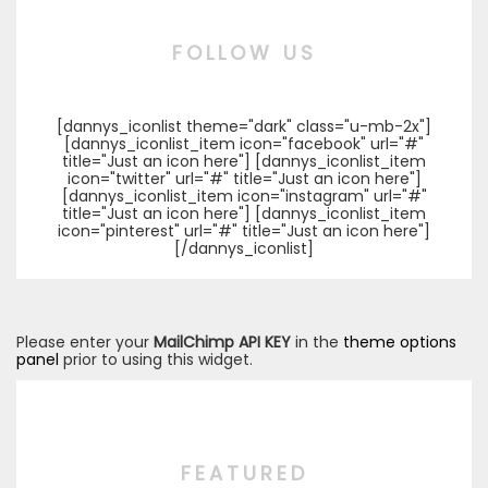
FOLLOW US
[dannys_iconlist theme="dark" class="u-mb-2x"]
[dannys_iconlist_item icon="facebook" url="#"
title="Just an icon here"] [dannys_iconlist_item
icon="twitter" url="#" title="Just an icon here"]
[dannys_iconlist_item icon="instagram" url="#"
title="Just an icon here"] [dannys_iconlist_item
icon="pinterest" url="#" title="Just an icon here"]
[/dannys_iconlist]
Please enter your
MailChimp API KEY
in the
theme options
panel
prior to using this widget.
FEATURED