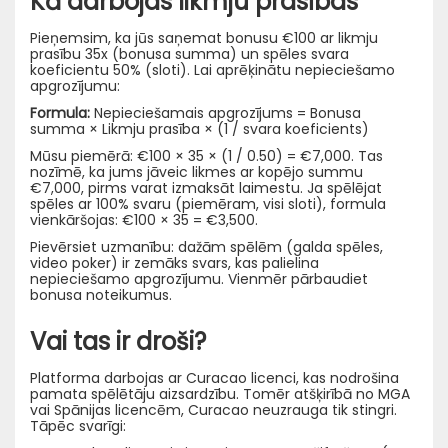
Kā darbojas likmju prasības
Pieņemsim, ka jūs saņemat bonusu €100 ar likmju
prasību 35x (bonusa summa) un spēles svara
koeficientu 50% (sloti). Lai aprēķinātu nepieciešamo
apgrozījumu:
Formula:
Nepieciešamais apgrozījums = Bonusa
summa × Likmju prasība × (1 / svara koeficients)
Mūsu piemērā: €100 × 35 × (1 / 0.50) = €7,000. Tas
nozīmē, ka jums jāveic likmes ar kopējo summu
€7,000, pirms varat izmaksāt laimestu. Ja spēlējat
spēles ar 100% svaru (piemēram, visi sloti), formula
vienkāršojas: €100 × 35 = €3,500.
Pievērsiet uzmanību: dažām spēlēm (galda spēles,
video poker) ir zemāks svars, kas palielina
nepieciešamo apgrozījumu. Vienmēr pārbaudiet
bonusa noteikumus.
Vai tas ir droši?
Platforma darbojas ar Curacao licenci, kas nodrošina
pamata spēlētāju aizsardzību. Tomēr atšķirībā no MGA
vai Spānijas licencēm, Curacao neuzrauga tik stingri.
Tāpēc svarīgi: