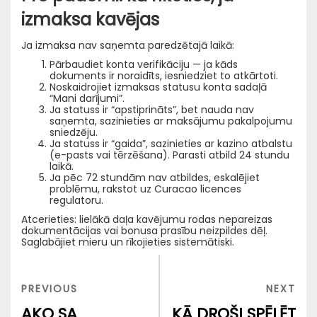
izmaksa kavējas
Ja izmaksa nav saņemta paredzētajā laikā:
Pārbaudiet konta verifikāciju — ja kāds
dokuments ir noraidīts, iesniedziet to atkārtoti.
Noskaidrojiet izmaksas statusu konta sadaļā
“Mani darījumi”.
Ja statuss ir “apstiprināts”, bet nauda nav
saņemta, sazinieties ar maksājumu pakalpojumu
sniedzēju.
Ja statuss ir “gaida”, sazinieties ar kazino atbalstu
(e-pasts vai tērzēšana). Parasti atbild 24 stundu
laikā.
Ja pēc 72 stundām nav atbildes, eskalējiet
problēmu, rakstot uz Curacao licences
regulatoru.
Atcerieties: lielākā daļa kavējumu rodas nepareizas
dokumentācijas vai bonusa prasību neizpildes dēļ.
Saglabājiet mieru un rīkojieties sistemātiski.
Navigation
de
PREVIOUS
NEX
PREVIOUS
NEXT
POST
POS
l’article
AKO SA
KĀ DROŠI SPĒLĒT