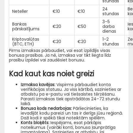
stundas
ko
24
Be
Neteller
€10
€10
stundas
ko
3–5
Bankas
Ie
€20
€50
darba
pārskaitījums
ko
dienas
Kriptovalūtas
1–2
Z
€20
€20
(BTC, ETH)
stundas
ma
Pirms izmaksas pārbaudiet, vai esat izpildījis visas
bonusa prasības. Ja nē, izmaksa var tikt liegta līdz
prasību izpildei vai zaudēsiet bonusu.
Kad kaut kas noiet greizi
Izmaksa kavējas:
Vispirms pārbaudiet konta
verifikācijas statusu. Ja viss kārtībā, sazinieties ar
atbalstu pa e-pastu vai tiešsaistes tērzēšanu.
Parasti izmaksas tiek apstrādātas 24–72 stundu
laikā.
Bonusa kods nedarbojas:
Pārliecinieties, ka
ievadījāt kodu pareizi un tas ir derīgs jūsu reģionā.
Daži kodi ir spēkā tikai noteiktām spēlēm.
Konts bloķēts:
Iespējams, esat pārkāpis
noteikumus (vairāki konti, bonusa ļaunprātīga
izmantošana). Sazinieties ar atbalstu, lai