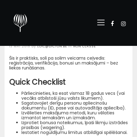
darbam ar Legzo
Casino – reģistrācija,
bonusi un maksājumi
Posted
13 MAI 2015
by
LOIC@DICTON.BE
in
NON CLASSÉ
on
Šis ir praktisks, soli pa solim veicams ceļvedis:
reģistrācija, verifikācija, bonusi un maksājumi – bez
liekas runāšanas.
Quick Checklist
Pārliecinieties, ka esat vismaz 18 gadus vecs (vai
vecāks atbilstoši jūsu valsts likumiem).
Sagatavojiet derīgu personu apliecinošu
dokumentu (ID, pase vai autovadītāja apliecība).
Izvēlieties maksājuma metodi, kuru vēlaties
izmantot iemaksām un izmaksām.
Izprotiet bonusa noteikumus, īpaši likmju izstrādes
prasības (wagering).
Iestatiet noguldījumu limitus atbildīgai spēlēšanai.