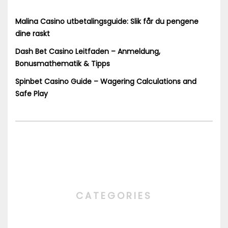
Malina Casino utbetalingsguide: Slik får du pengene
dine raskt
Dash Bet Casino Leitfaden – Anmeldung,
Bonusmathematik & Tipps
Spinbet Casino Guide – Wagering Calculations and
Safe Play
CATEGORIES