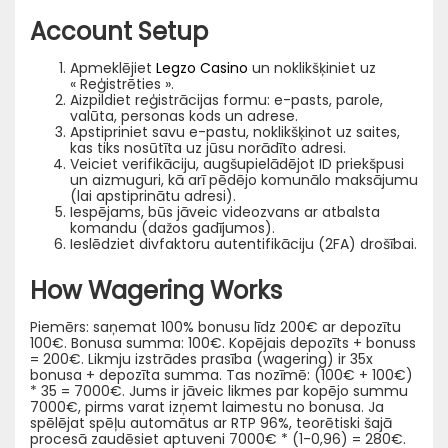
Account Setup
Apmeklējiet
Legzo Casino
un noklikšķiniet uz
« Reģistrēties ».
Aizpildiet reģistrācijas formu: e-pasts, parole,
valūta, personas kods un adrese.
Apstipriniet savu e-pastu, noklikšķinot uz saites,
kas tiks nosūtīta uz jūsu norādīto adresi.
Veiciet verifikāciju, augšupielādējot ID priekšpusi
un aizmuguri, kā arī pēdējo komunālo maksājumu
(lai apstiprinātu adresi).
Iespējams, būs jāveic videozvans ar atbalsta
komandu (dažos gadījumos).
Ieslēdziet divfaktoru autentifikāciju (2FA) drošībai.
How Wagering Works
Piemērs: saņemat 100% bonusu līdz 200€ ar depozītu
100€. Bonusa summa: 100€. Kopējais depozīts + bonuss
= 200€. Likmju izstrādes prasība (wagering) ir 35x
bonusa + depozīta summa. Tas nozīmē: (100€ + 100€)
* 35 = 7000€. Jums ir jāveic likmes par kopējo summu
7000€, pirms varat izņemt laimestu no bonusa. Ja
spēlējat spēļu automātus ar RTP 96%, teorētiski šajā
procesā zaudēsiet aptuveni 7000€ * (1-0,96) = 280€.